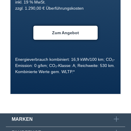
inkl. 19 % MwSt.
zzgl. 1.290,00 € Überführungskosten
Zum Angebot
Energieverbrauch kombiniert: 16,9 kWh/100 km; CO₂-
Emission: 0 g/km; CO₂-Klasse: A; Reichweite: 530 km.
Kombinierte Werte gem. WLTP.*
MARKEN