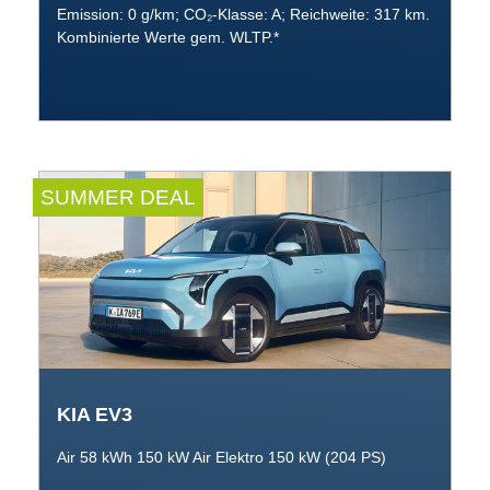
Emission: 0 g/km; CO₂-Klasse: A; Reichweite: 317 km.
Kombinierte Werte gem. WLTP.*
SUMMER DEAL
KIA EV3
Air 58 kWh 150 kW Air Elektro 150 kW (204 PS)