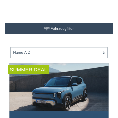
Fahrzeugfilter
SUMMER DEAL