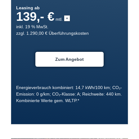
Leasing ab
139,- €
mtl.
inkl. 19 % MwSt.
zzgl. 1.290,00 € Überführungskosten
Zum Angebot
Energieverbrauch kombiniert: 14,7 kWh/100 km; CO₂-
Emission: 0 g/km; CO₂-Klasse: A; Reichweite: 440 km.
Kombinierte Werte gem. WLTP.*