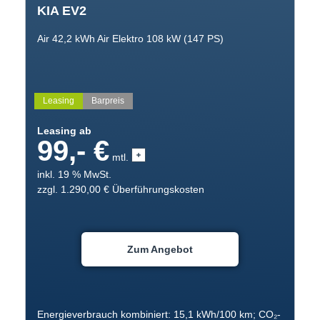
KIA EV2
Air 42,2 kWh Air Elektro 108 kW (147 PS)
Leasing
Barpreis
Leasing ab
99,- €
mtl.
inkl. 19 % MwSt.
zzgl. 1.290,00 € Überführungskosten
Zum Angebot
Energieverbrauch kombiniert: 15,1 kWh/100 km; CO₂-