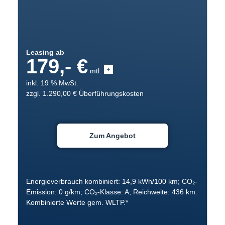
Leasing ab
179,- €
mtl.
inkl. 19 % MwSt.
zzgl. 1.290,00 € Überführungskosten
Zum Angebot
Energieverbrauch kombiniert: 14,9 kWh/100 km; CO₂-
Emission: 0 g/km; CO₂-Klasse: A; Reichweite: 436 km.
Kombinierte Werte gem. WLTP.*