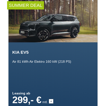
SUMMER DEAL
KIA EV5
Air 81 kWh Air Elektro 160 kW (218 PS)
Leasing ab
299,- €
mtl.