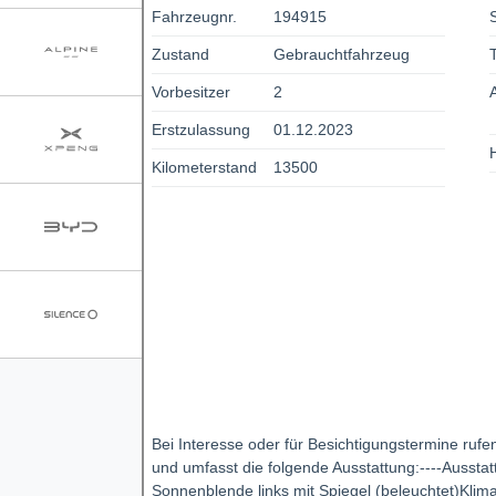
Fahrzeugnr.
194915
Zustand
Gebrauchtfahrzeug
Vorbesitzer
2
Erstzulassung
01.12.2023
Kilometerstand
13500
Bei Interesse oder für Besichtigungstermine rufe
und umfasst die folgende Ausstattung:----Aussta
Sonnenblende links mit Spiegel (beleuchtet)Klim