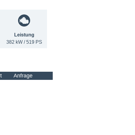
Leistung
382 kW / 519 PS
t
Anfrage