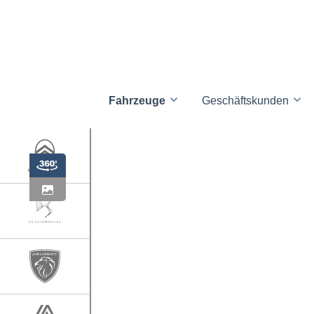
Fahrzeuge
Geschäftskunden
ht
erie