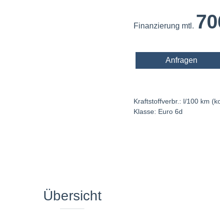
70
Finanzierung mtl.
Anfragen
Kraftstoffverbr.: l/100 km (
Klasse: Euro 6d
Übersicht