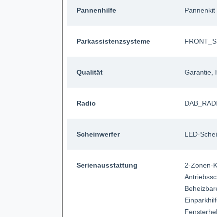
Pannenhilfe
Pannenkit
Parkassistenzsysteme
FRONT_
Qualität
Garantie
,
Radio
DAB_RAD
Scheinwerfer
LED-Schei
Serienausstattung
2-Zonen-K
Antriebssc
Beheizbar
Einparkhil
Fensterhe