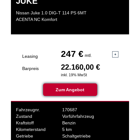
JUKE
Nissan Juke 1.0 DIG-T 114 PS 6MT
ACENTA NC Komfort
247 €
mtl.
Leasing
22.160,00 €
Barpreis
inkl. 19% MwSt
Zum Angebot
Fahrzeugnr.
170687
Zustand
Vorführfahrzeug
Kraftstoff
Benzin
Kilometerstand
5 km
Getriebe
Schaltgetriebe