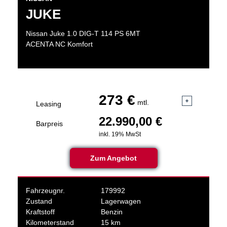
JUKE
Nissan Juke 1.0 DIG-T 114 PS 6MT
ACENTA NC Komfort
273 €
mtl.
Leasing
22.990,00 €
Barpreis
inkl. 19% MwSt
Zum Angebot
Fahrzeugnr.
179992
Zustand
Lagerwagen
Kraftstoff
Benzin
Kilometerstand
15 km