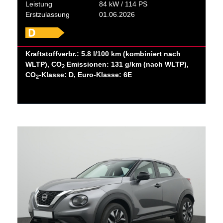
Leistung
84 kW / 114 PS
Erstzulassung
01.06.2026
Kraftstoffverbr.: 5.8 l/100 km (kombiniert nach
WLTP), CO
Emissionen: 131 g/km (nach WLTP),
2
CO
-Klasse: D, Euro-Klasse: 6E
2