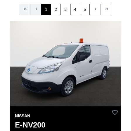
1
2
3
4
5
NISSAN
E-NV200