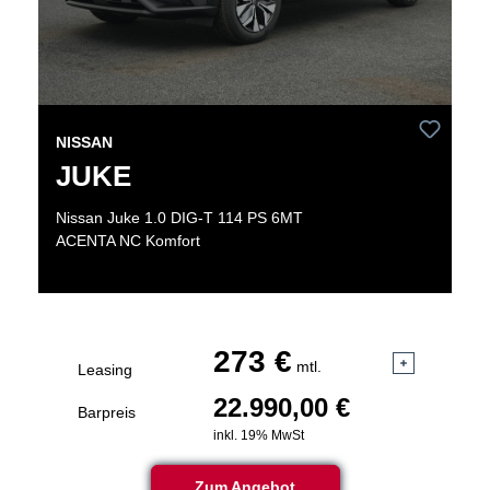
NISSAN
JUKE
Nissan Juke 1.0 DIG-T 114 PS 6MT
ACENTA NC Komfort
273 €
mtl.
Leasing
22.990,00 €
Barpreis
inkl. 19% MwSt
Zum Angebot