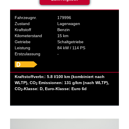
Fahrzeugnr.
179996
Zustand
Lagerwagen
Kraftstoff
Benzin
Kilometerstand
15 km
Getriebe
Schaltgetriebe
Leistung
84 kW / 114 PS
Erstzulassung
-
Kraftstoffverbr.: 5.8 l/100 km (kombiniert nach
WLTP), CO
Emissionen: 131 g/km (nach WLTP),
2
CO
-Klasse: D, Euro-Klasse: Euro 6d
2