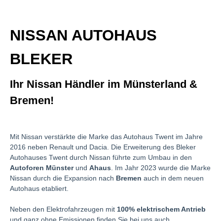
NISSAN AUTOHAUS
BLEKER
Ihr Nissan Händler im Münsterland &
Bremen!
Mit Nissan verstärkte die Marke das Autohaus Twent im Jahre
2016 neben Renault und Dacia. Die Erweiterung des Bleker
Autohauses Twent durch Nissan führte zum Umbau in den
Autoforen Münster
und
Ahaus
.
Im Jahr 2023 wurde die Marke
Nissan durch die Expansion nach
Bremen
auch in dem neuen
Autohaus etabliert.
Neben den Elektrofahrzeugen mit
100% elektrischem Antrieb
und ganz ohne Emissionen finden Sie bei uns auch