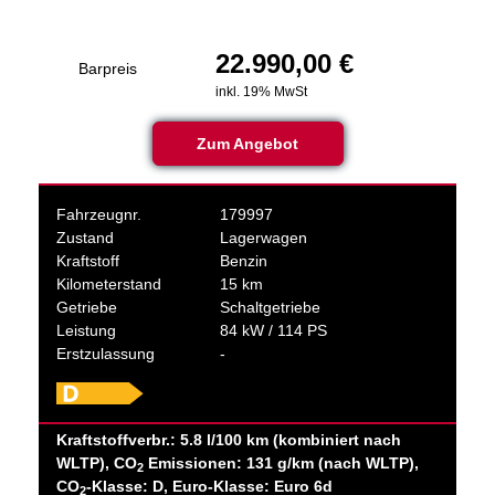
22.990,00 €
Barpreis
inkl. 19% MwSt
Zum Angebot
Fahrzeugnr.
179997
Zustand
Lagerwagen
Kraftstoff
Benzin
Kilometerstand
15 km
Getriebe
Schaltgetriebe
Leistung
84 kW / 114 PS
Erstzulassung
-
Kraftstoffverbr.: 5.8 l/100 km (kombiniert nach
WLTP), CO
Emissionen: 131 g/km (nach WLTP),
2
CO
-Klasse: D, Euro-Klasse: Euro 6d
2