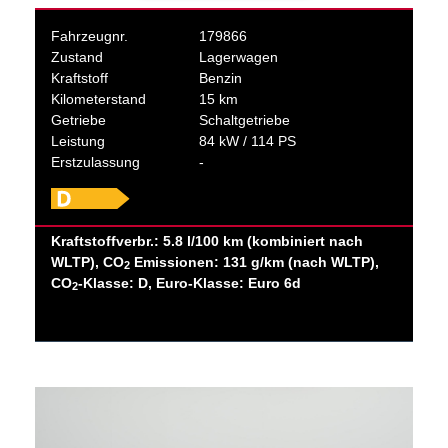
Fahrzeugnr.
179866
Zustand
Lagerwagen
Kraftstoff
Benzin
Kilometerstand
15 km
Getriebe
Schaltgetriebe
Leistung
84 kW / 114 PS
Erstzulassung
-
Kraftstoffverbr.: 5.8 l/100 km (kombiniert nach
WLTP), CO
Emissionen: 131 g/km (nach WLTP),
2
CO
-Klasse: D, Euro-Klasse: Euro 6d
2