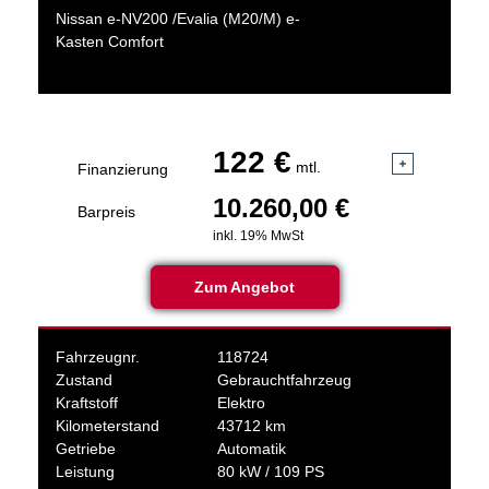
Nissan e-NV200 /Evalia (M20/M) e-
Kasten Comfort
122 €
mtl.
Finanzierung
10.260,00 €
Barpreis
inkl. 19% MwSt
Zum Angebot
Fahrzeugnr.
118724
Zustand
Gebrauchtfahrzeug
Kraftstoff
Elektro
Kilometerstand
43712 km
Getriebe
Automatik
Leistung
80 kW / 109 PS