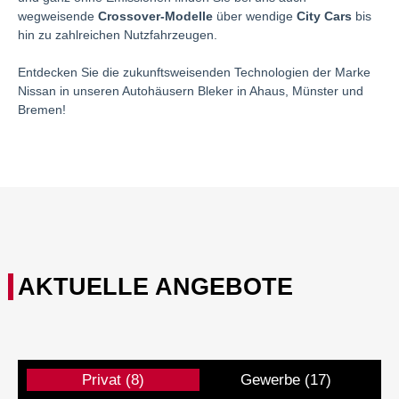
wegweisende
Crossover-Modelle
über wendige
City Cars
bis
hin zu zahlreichen Nutzfahrzeugen.
Entdecken Sie die zukunftsweisenden Technologien der Marke
Nissan in unseren Autohäusern Bleker in Ahaus, Münster und
Bremen!
AKTUELLE ANGEBOTE
Privat
(8)
Gewerbe
(17)