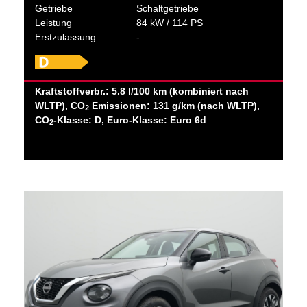
Getriebe
Schaltgetriebe
Leistung
84 kW / 114 PS
Erstzulassung
-
Kraftstoffverbr.: 5.8 l/100 km (kombiniert nach
WLTP), CO
Emissionen: 131 g/km (nach WLTP),
2
CO
-Klasse: D, Euro-Klasse: Euro 6d
2