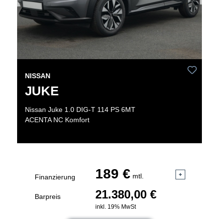
NISSAN
JUKE
Nissan Juke 1.0 DIG-T 114 PS 6MT
ACENTA NC Komfort
189 €
mtl.
Finanzierung
21.380,00 €
Barpreis
inkl. 19% MwSt