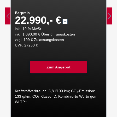
Barpreis
22.990,- €
inkl. 19 % MwSt.
inkl. 1.090,00 € Überführungskosten
zzgl. 199 € Zulassungskosten
UVP: 27250 €
Zum Angebot
Kraftstoffverbrauch: 5,8 l/100 km; CO₂-Emission:
133 g/km; CO₂-Klasse: D. Kombinierte Werte gem.
WLTP.*