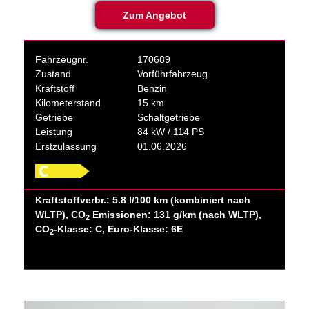
Zum Angebot
Fahrzeugnr.
170689
Zustand
Vorführfahrzeug
Kraftstoff
Benzin
Kilometerstand
15 km
Getriebe
Schaltgetriebe
Leistung
84 kW / 114 PS
Erstzulassung
01.06.2026
Kraftstoffverbr.: 5.8 l/100 km (kombiniert nach
WLTP), CO
Emissionen: 131 g/km (nach WLTP),
2
CO
-Klasse: C, Euro-Klasse: 6E
2