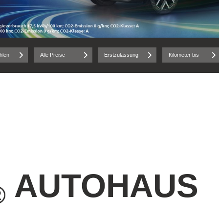
hlen
Alle Preise
Erstzulassung
Kilometer bis
AUTOHAUS
®