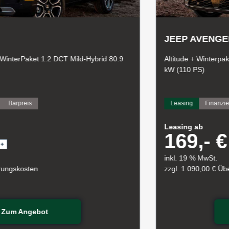
JEEP AVENGE
 WinterPaket 1.2 DCT Mild-Hybrid 80.9
Altitude + Winterpak
kW (110 PS)
Barpreis
Leasing
Finanzi
Leasing ab
169,- €
inkl. 19 % MwSt.
hrungskosten
zzgl. 1.090,00 € Ü
Zum Angebot