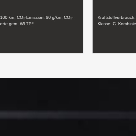
 l/100 km; CO₂-Emission: 90 g/km; CO₂-
Kraftstoffverbrauch
Werte gem. WLTP.*
Klasse: C. Kombini