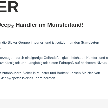
ER
 Jeep
Händler im Münsterland!
®
 die Bleker Gruppe integriert und ist seitdem an den
Standorten
.
erzeugen durch einzigartige Geländefähigkeit, höchsten Komfort und s
uverlässigkeit und Langlebigkeit bieten Fahrspaß auf höchstem Niveau
n Autohäusern Bleker in Münster und Borken! Lassen Sie sich von
e Jeep
spezialisiertes Team beraten.
®