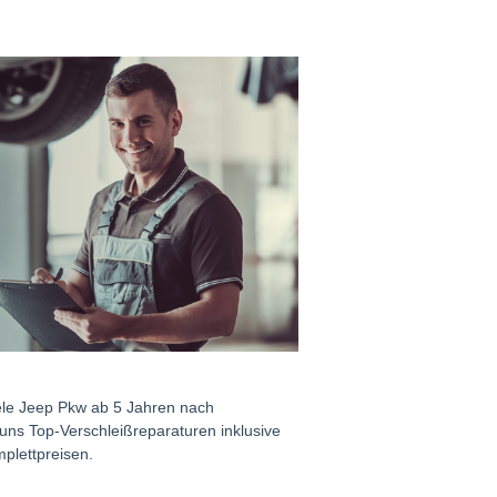
iele Jeep Pkw ab 5 Jahren nach
 uns Top-Verschleißreparaturen inklusive
plettpreisen.