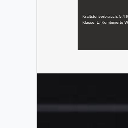
 17,5 kWh/100 km; CO₂-Emission: 0
Kraftstoffverbrauch: 5,4
ite: 500 km. Kombinierte Werte
Klasse: E. Kombinierte 