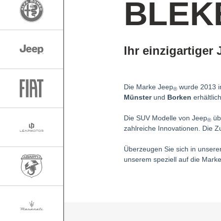
BLEK
Ihr einzigartiger
Die Marke Jeep
wurde 2013 in
®
Münster
und
Borken
erhältlich
Die SUV Modelle von Jeep
üb
®
zahlreiche Innovationen. Die Z
Überzeugen Sie sich in unsere
unserem speziell auf die Mark