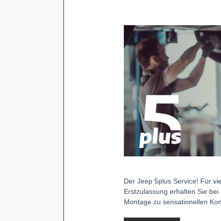
Der Jeep 5plus Service! Für v
Erstzulassung erhalten Sie bei
Montage zu sensationellen Kom