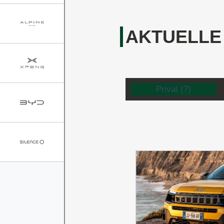
AKTUELLE
Privat
(7)