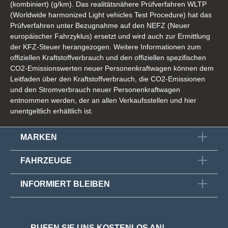
(kombiniert) (g/km). Das realitätsnähere Prüfverfahren WLTP
(Worldwide harmonized Light vehicles Test Procedure) hat das
Prüfverfahren unter Bezugnahme auf den NEFZ (Neuer
europäischer Fahrzyklus) ersetzt und wird auch zur Ermittlung
der KFZ-Steuer herangezogen. Weitere Informationen zum
offiziellen Kraftstoffverbrauch und den offiziellen spezifischen
CO2-Emissionswerten neuer Personenkraftwagen können dem
Leitfaden über den Kraftstoffverbrauch, die CO2-Emissionen
und den Stromverbrauch neuer Personenkraftwagen
entnommen werden, der an allen Verkaufsstellen und hier
unentgeltlich erhältlich ist.
MARKEN
FAHRZEUGE
INFORMIERT BLEIBEN
RUFEN SIE UNS KOSTENLOS AN!