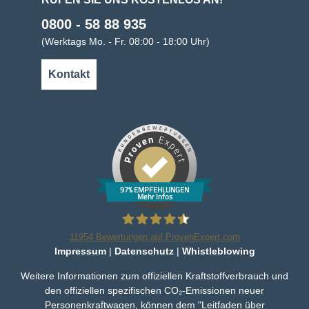
0800 - 58 88 935
(Werktags Mo. - Fr. 08:00 - 18:00 Uhr)
Kontakt
97% EMPFEHLUNGEN
Mehr Infos
11954
Bewertungen auf ProvenExpert.com
Impressum
|
Datenschutz
|
Whistleblowing
Bleker Gruppe
Weitere Informationen zum offiziellen Kraftstoffverbrauch und
den offiziellen spezifischen CO₂-Emissionen neuer
Personenkraftwagen, können dem "Leitfaden über