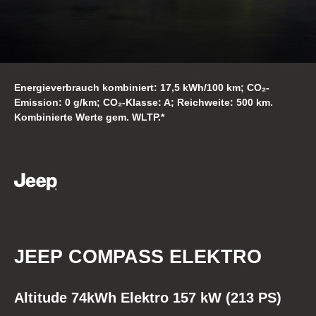
Energieverbrauch kombiniert: 17,5 kWh/100 km; CO₂-
Emission: 0 g/km; CO₂-Klasse: A; Reichweite: 500 km.
Kombinierte Werte gem. WLTP.*
JEEP COMPASS ELEKTRO
Altitude 74kWh Elektro 157 kW (213 PS)