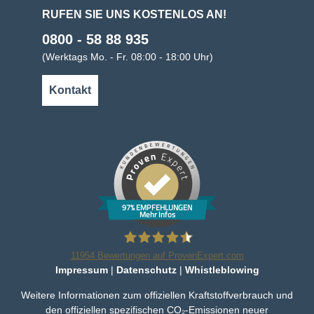
RUFEN SIE UNS KOSTENLOS AN!
0800 - 58 88 935
(Werktags Mo. - Fr. 08:00 - 18:00 Uhr)
Kontakt
97% EMPFEHLUNGEN
Mehr Infos
11954
Bewertungen auf ProvenExpert.com
Impressum
|
Datenschutz
|
Whistleblowing
Bleker Gruppe
Weitere Informationen zum offiziellen Kraftstoffverbrauch und
den offiziellen spezifischen CO₂-Emissionen neuer