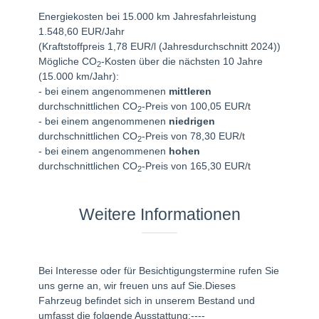
Energiekosten bei 15.000 km Jahresfahrleistung
1.548,60 EUR/Jahr
(Kraftstoffpreis 1,78 EUR/l (Jahresdurchschnitt 2024))
Mögliche CO
-Kosten über die nächsten 10 Jahre
2
(15.000 km/Jahr):
- bei einem angenommenen
mittleren
durchschnittlichen CO
-Preis von 100,05 EUR/t
2
- bei einem angenommenen
niedrigen
durchschnittlichen CO
-Preis von 78,30 EUR/t
2
- bei einem angenommenen
hohen
durchschnittlichen CO
-Preis von 165,30 EUR/t
2
Weitere Informationen
Bei Interesse oder für Besichtigungstermine rufen Sie
uns gerne an, wir freuen uns auf Sie.Dieses
Fahrzeug befindet sich in unserem Bestand und
umfasst die folgende Ausstattung:----