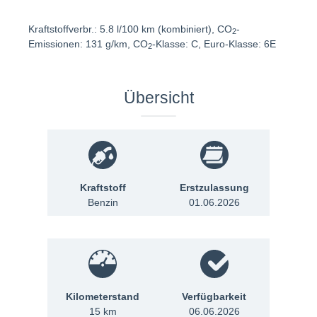
Kraftstoffverbr.: 5.8 l/100 km (kombiniert), CO
-
2
Emissionen: 131 g/km, CO
-Klasse: C, Euro-Klasse: 6E
2
Übersicht
Kraftstoff
Erstzulassung
Benzin
01.06.2026
Kilometerstand
Verfügbarkeit
15 km
06.06.2026