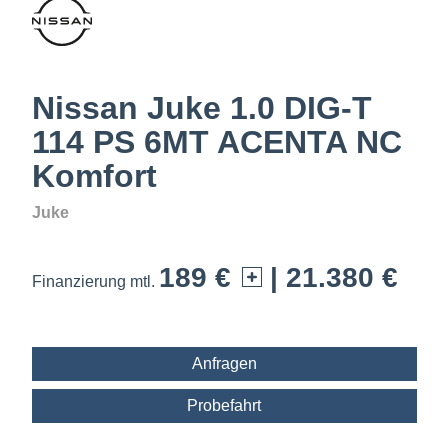
Nissan Juke 1.0 DIG-T
114 PS 6MT ACENTA NC
Komfort
Juke
189 €
| 21.380 €
Finanzierung mtl.
Anfragen
Probefahrt