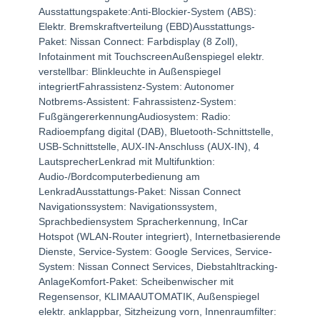
Ausstattungspakete:Anti-Blockier-System (ABS):
Elektr. Bremskraftverteilung (EBD)Ausstattungs-
Paket: Nissan Connect: Farbdisplay (8 Zoll),
Infotainment mit TouchscreenAußenspiegel elektr.
verstellbar: Blinkleuchte in Außenspiegel
integriertFahrassistenz-System: Autonomer
Notbrems-Assistent: Fahrassistenz-System:
FußgängererkennungAudiosystem: Radio:
Radioempfang digital (DAB), Bluetooth-Schnittstelle,
USB-Schnittstelle, AUX-IN-Anschluss (AUX-IN), 4
LautsprecherLenkrad mit Multifunktion:
Audio-/Bordcomputerbedienung am
LenkradAusstattungs-Paket: Nissan Connect
Navigationssystem: Navigationssystem,
Sprachbediensystem Spracherkennung, InCar
Hotspot (WLAN-Router integriert), Internetbasierende
Dienste, Service-System: Google Services, Service-
System: Nissan Connect Services, Diebstahltracking-
AnlageKomfort-Paket: Scheibenwischer mit
Regensensor, KLIMAAUTOMATIK, Außenspiegel
elektr. anklappbar, Sitzheizung vorn, Innenraumfilter: