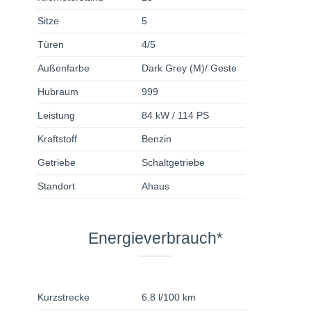
Sitze
5
Türen
4/5
Außenfarbe
Dark Grey (M)/ Geste
Hubraum
999
Leistung
84 kW / 114 PS
Kraftstoff
Benzin
Getriebe
Schaltgetriebe
Standort
Ahaus
Energieverbrauch*
Kurzstrecke
6.8 l/100 km