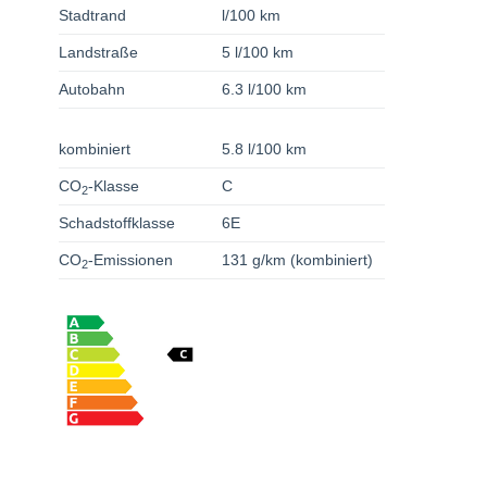
Stadtrand
l/100 km
Landstraße
5 l/100 km
Autobahn
6.3 l/100 km
kombiniert
5.8 l/100 km
CO
-Klasse
C
2
Schadstoffklasse
6E
CO
-Emissionen
131 g/km (kombiniert)
2