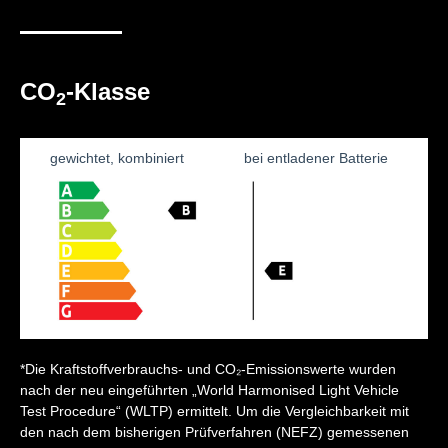
CO
-Klasse
2
gewichtet, kombiniert
bei entladener Batterie
*Die Kraftstoffverbrauchs- und CO₂-Emissionswerte wurden
nach der neu eingeführten „World Harmonised Light Vehicle
Test Procedure“ (WLTP) ermittelt. Um die Vergleichbarkeit mit
den nach dem bisherigen Prüfverfahren (NEFZ) gemessenen