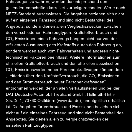
Fahrzeugen zu wahren, werden die entsprechend den
geltenden Vorschriften korreliert zurückgerechneten Werte nach
NEFZ-Standard ausgewiesen. Die Angaben beziehen sich nicht
auf ein einzelnes Fahrzeug und sind nicht Bestandteil des
Angebots, sondern dienen allein Vergleichszwecken zwischen
den verschiedenen Fahrzeugtypen. Kraftstoffverbrauch und
CO₂-Emissionen eines Fahrzeugs hängen nicht nur von der
effizienten Ausnutzung des Kraftstoffs durch das Fahrzeug ab,
sondern werden auch vom Fahrverhalten und anderen nicht-
technischen Faktoren beeinflusst. Weitere Informationen zum
offiziellen Kraftstoffverbrauch und den offiziellen spezifischen
CO₂-Emissionswerten neuer Personenkraftwagen können dem
„Leitfaden über den Kraftstoffverbrauch, die CO₂-Emissionen
und den Stromverbrauch neuer Personenkraftwagen”
entnommen werden, der an allen Verkaufsstellen und bei der
DAT Deutsche Automobil Treuhand GmbH, Hellmuth-Hirth-
Straße 1, 73760 Ostfildern (www.dat.de), unentgeltlich erhältlich
ist. Die Angaben für Verbrauch und Emissionen beziehen sich
nicht auf ein einzelnes Fahrzeug und sind nicht Bestandteil des
Angebotes. Sie dienen allein zu Vergleichszwecken der
einzelnen Fahrzeugtypen.