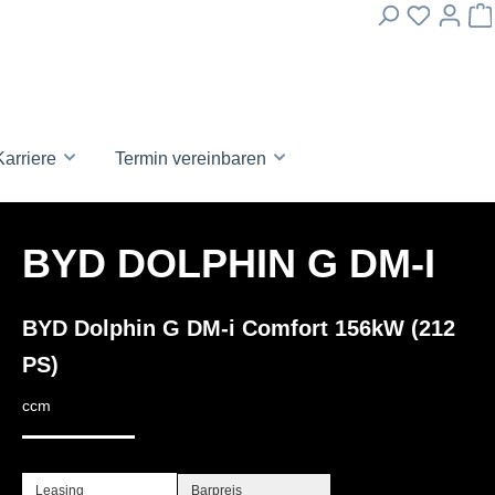
Karriere
Termin vereinbaren
BYD DOLPHIN G DM-I
BYD Dolphin G DM-i Comfort 156kW (212
PS)
ccm
Leasing
Barpreis