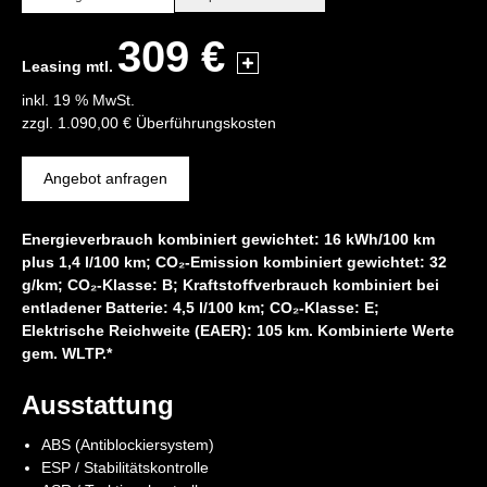
309 €
Leasing mtl.
inkl. 19 % MwSt.
zzgl. 1.090,00 € Überführungskosten
Angebot anfragen
Energieverbrauch kombiniert gewichtet: 16 kWh/100 km
plus 1,4 l/100 km; CO₂-Emission kombiniert gewichtet: 32
g/km; CO₂-Klasse: B; Kraftstoffverbrauch kombiniert bei
entladener Batterie: 4,5 l/100 km; CO₂-Klasse: E;
Elektrische Reichweite (EAER): 105 km. Kombinierte Werte
gem. WLTP.*
Ausstattung
ABS (Antiblockiersystem)
ESP / Stabilitätskontrolle