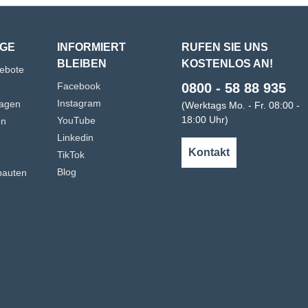
GE
INFORMIERT
RUFEN SIE UNS
BLEIBEN
KOSTENLOS AN!
gebote
Facebook
0800 - 58 88 935
Instagram
agen
(Werktags Mo. - Fr. 08:00 -
18:00 Uhr)
YouTube
en
Linkedin
n
Kontakt
TikTok
Blog
bauten