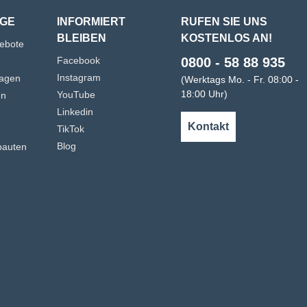
GE
INFORMIERT
RUFEN SIE UNS
BLEIBEN
KOSTENLOS AN!
gebote
Facebook
0800 - 58 88 935
Instagram
agen
(Werktags Mo. - Fr. 08:00 -
18:00 Uhr)
YouTube
en
Linkedin
n
Kontakt
TikTok
Blog
bauten