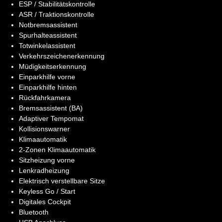
ESP / Stabilitätskontrolle
ASR / Traktionskontrolle
Notbremsassistent
Spurhalteassistent
Totwinkelassistent
Verkehrszeichenerkennung
Müdigkeitserkennung
Einparkhilfe vorne
Einparkhilfe hinten
Rückfahrkamera
Bremsassistent (BA)
Adaptiver Tempomat
Kollisionswarner
Klimaautomatik
2-Zonen Klimaautomatik
Sitzheizung vorne
Lenkradheizung
Elektrisch verstellbare Sitze
Keyless Go / Start
Digitales Cockpit
Bluetooth