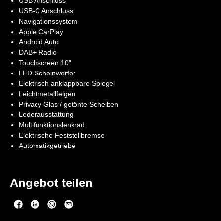
USB Anschluss
USB-C Anschluss
Navigationssystem
Apple CarPlay
Android Auto
DAB+ Radio
Touchscreen 10"
LED-Scheinwerfer
Elektrisch anklappbare Spiegel
Leichtmetallfelgen
Privacy Glas / getönte Scheiben
Lederausstattung
Multifunktionslenkrad
Elektrische Feststellbremse
Automatikgetriebe
Angebot teilen