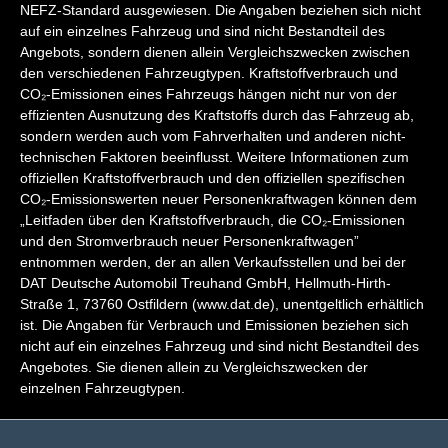
NEFZ-Standard ausgewiesen. Die Angaben beziehen sich nicht
auf ein einzelnes Fahrzeug und sind nicht Bestandteil des
Angebots, sondern dienen allein Vergleichszwecken zwischen
den verschiedenen Fahrzeugtypen. Kraftstoffverbrauch und
CO₂-Emissionen eines Fahrzeugs hängen nicht nur von der
effizienten Ausnutzung des Kraftstoffs durch das Fahrzeug ab,
sondern werden auch vom Fahrverhalten und anderen nicht-
technischen Faktoren beeinflusst. Weitere Informationen zum
offiziellen Kraftstoffverbrauch und den offiziellen spezifischen
CO₂-Emissionswerten neuer Personenkraftwagen können dem
„Leitfaden über den Kraftstoffverbrauch, die CO₂-Emissionen
und den Stromverbrauch neuer Personenkraftwagen”
entnommen werden, der an allen Verkaufsstellen und bei der
DAT Deutsche Automobil Treuhand GmbH, Hellmuth-Hirth-
Straße 1, 73760 Ostfildern (www.dat.de), unentgeltlich erhältlich
ist. Die Angaben für Verbrauch und Emissionen beziehen sich
nicht auf ein einzelnes Fahrzeug und sind nicht Bestandteil des
Angebotes. Sie dienen allein zu Vergleichszwecken der
einzelnen Fahrzeugtypen.