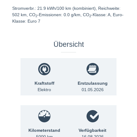
Stromverbr.: 21.9 kWh/100 km (kombiniert), Reichweite:
502 km, CO
-Emissionen: 0.0 g/km, CO
-Klasse: A, Euro-
2
2
Klasse: Euro 7
Übersicht
Kraftstoff
Erstzulassung
Elektro
01.05.2026
Kilometerstand
Verfügbarkeit
5000 km
16.08.2026