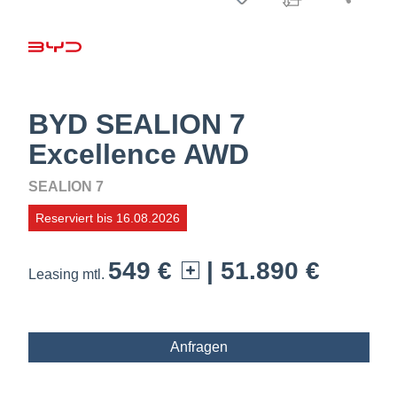
BYD SEALION 7
Excellence AWD
SEALION 7
Reserviert bis 16.08.2026
549 €
| 51.890 €
Leasing mtl.
Anfragen