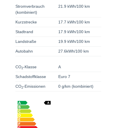
Stromverbrauch
21.9 kWh/100 km
(kombiniert)
Kurzstrecke
17.7 kWh/100 km
Stadtrand
17.9 kWh/100 km
Landstraße
19.9 kWh/100 km
Autobahn
27.6kWh/100 km
CO
-Klasse
A
2
Schadstoffklasse
Euro 7
CO
-Emissionen
0 g/km (kombiniert)
2