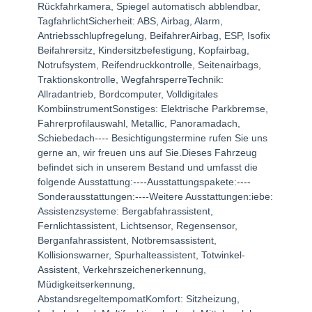
Rückfahrkamera, Spiegel automatisch abblendbar,
TagfahrlichtSicherheit: ABS, Airbag, Alarm,
Antriebsschlupfregelung, BeifahrerAirbag, ESP, Isofix
Beifahrersitz, Kindersitzbefestigung, Kopfairbag,
Notrufsystem, Reifendruckkontrolle, Seitenairbags,
Traktionskontrolle, WegfahrsperreTechnik:
Allradantrieb, Bordcomputer, Volldigitales
KombiinstrumentSonstiges: Elektrische Parkbremse,
Fahrerprofilauswahl, Metallic, Panoramadach,
Schiebedach---- Besichtigungstermine rufen Sie uns
gerne an, wir freuen uns auf Sie.Dieses Fahrzeug
befindet sich in unserem Bestand und umfasst die
folgende Ausstattung:----Ausstattungspakete:----
Sonderausstattungen:----Weitere Ausstattungen:iebe:
Assistenzsysteme: Bergabfahrassistent,
Fernlichtassistent, Lichtsensor, Regensensor,
Berganfahrassistent, Notbremsassistent,
Kollisionswarner, Spurhalteassistent, Totwinkel-
Assistent, Verkehrszeichenerkennung,
Müdigkeitserkennung,
AbstandsregeltempomatKomfort: Sitzheizung,