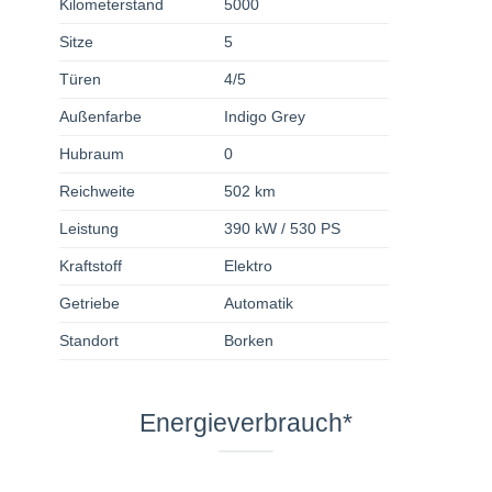
Kilometerstand
5000
Sitze
5
Türen
4/5
Außenfarbe
Indigo Grey
Hubraum
0
Reichweite
502 km
Leistung
390 kW / 530 PS
Kraftstoff
Elektro
Getriebe
Automatik
Standort
Borken
Energieverbrauch*