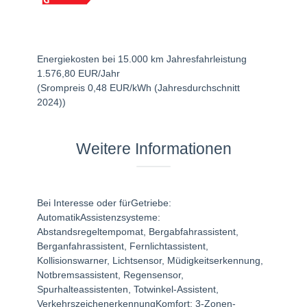
Energiekosten bei 15.000 km Jahresfahrleistung
1.576,80 EUR/Jahr
(Srompreis 0,48 EUR/kWh (Jahresdurchschnitt
2024))
Weitere Informationen
Bei Interesse oder fürGetriebe:
AutomatikAssistenzsysteme:
Abstandsregeltempomat, Bergabfahrassistent,
Berganfahrassistent, Fernlichtassistent,
Kollisionswarner, Lichtsensor, Müdigkeitserkennung,
Notbremsassistent, Regensensor,
Spurhalteassistenten, Totwinkel-Assistent,
VerkehrszeichenerkennungKomfort: 3-Zonen-