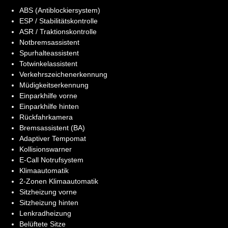
ABS (Antiblockiersystem)
ESP / Stabilitätskontrolle
ASR / Traktionskontrolle
Notbremsassistent
Spurhalteassistent
Totwinkelassistent
Verkehrszeichenerkennung
Müdigkeitserkennung
Einparkhilfe vorne
Einparkhilfe hinten
Rückfahrkamera
Bremsassistent (BA)
Adaptiver Tempomat
Kollisionswarner
E-Call Notrufsystem
Klimaautomatik
2-Zonen Klimaautomatik
Sitzheizung vorne
Sitzheizung hinten
Lenkradheizung
Belüftete Sitze