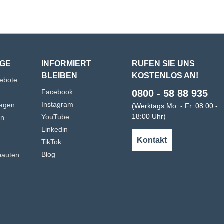
GE
INFORMIERT
RUFEN SIE UNS
BLEIBEN
KOSTENLOS AN!
gebote
Facebook
0800 - 58 88 935
Instagram
agen
(Werktags Mo. - Fr. 08:00 -
18:00 Uhr)
YouTube
en
Linkedin
n
Kontakt
TikTok
Blog
bauten