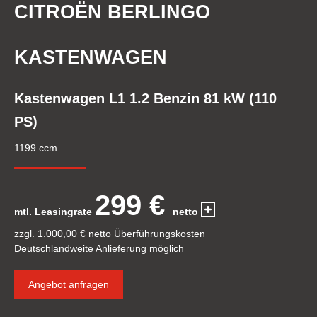
CITROËN BERLINGO
KASTENWAGEN
Kastenwagen L1 1.2 Benzin 81 kW (110
PS)
1199 ccm
299 €
mtl. Leasingrate
netto
zzgl. 1.000,00 € netto Überführungskosten
Deutschlandweite Anlieferung möglich
Angebot anfragen