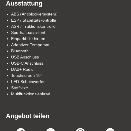
Ausstattung
ABS (Antiblockiersystem)
ESP / Stabilitätskontrolle
ASR / Traktionskontrolle
Spurhalteassistent
Einparkhilfe hinten
Adaptiver Tempomat
Bluetooth
USB Anschluss
USB-C Anschluss
DAB+ Radio
Touchscreen 10"
LED-Scheinwerfer
Stoffsitze
Multifunktionslenkrad
Angebot teilen