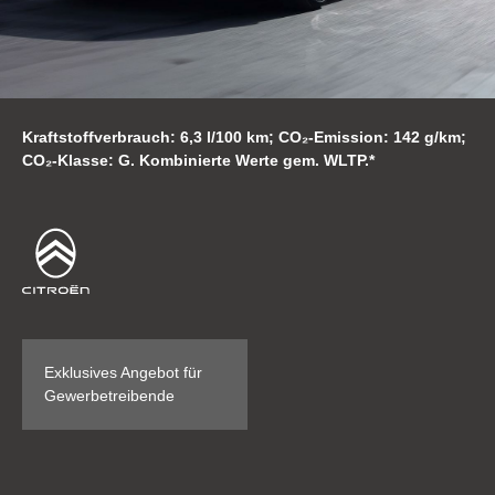
Kraftstoffverbrauch: 6,3 l/100 km; CO₂-Emission: 142 g/km;
CO₂-Klasse: G. Kombinierte Werte gem. WLTP.*
Exklusives Angebot für
Gewerbetreibende