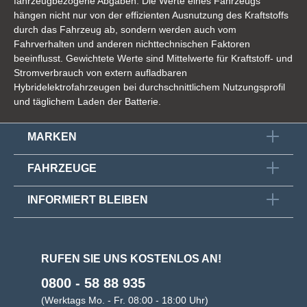
fahrzeugbezogene Abgaben. Die Werte eines Fahrzeugs
hängen nicht nur von der effizienten Ausnutzung des Kraftstoffs
durch das Fahrzeug ab, sondern werden auch vom
Fahrverhalten und anderen nichttechnischen Faktoren
beeinflusst. Gewichtete Werte sind Mittelwerte für Kraftstoff- und
Stromverbrauch von extern aufladbaren
Hybridelektrofahrzeugen bei durchschnittlichem Nutzungsprofil
und täglichem Laden der Batterie.
MARKEN
FAHRZEUGE
INFORMIERT BLEIBEN
RUFEN SIE UNS KOSTENLOS AN!
0800 - 58 88 935
(Werktags Mo. - Fr. 08:00 - 18:00 Uhr)