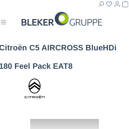
Citroën C5 AIRCROSS BlueHDi
180 Feel Pack EAT8