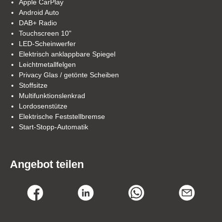
Apple CarPlay
Android Auto
DAB+ Radio
Touchscreen 10"
LED-Scheinwerfer
Elektrisch anklappbare Spiegel
Leichtmetallfelgen
Privacy Glas / getönte Scheiben
Stoffsitze
Multifunktionslenkrad
Lordosenstütze
Elektrische Feststellbremse
Start-Stopp-Automatik
Angebot teilen