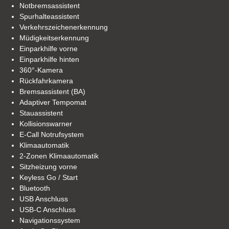
Notbremsassistent
Spurhalteassistent
Verkehrszeichenerkennung
Müdigkeitserkennung
Einparkhilfe vorne
Einparkhilfe hinten
360°-Kamera
Rückfahrkamera
Bremsassistent (BA)
Adaptiver Tempomat
Stauassistent
Kollisionswarner
E-Call Notrufsystem
Klimaautomatik
2-Zonen Klimaautomatik
Sitzheizung vorne
Keyless Go / Start
Bluetooth
USB Anschluss
USB-C Anschluss
Navigationssystem