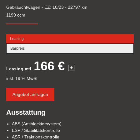
Gebrauchtwagen - EZ: 10/23 - 22797 km
1199 ccm
Leasing
Barpreis
166 €
Leasing mtl.
inkl. 19 % MwSt.
Angebot anfragen
Ausstattung
ABS (Antiblockiersystem)
ESP / Stabilitätskontrolle
ASR / Traktionskontrolle