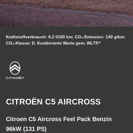
Kraftstoffverbrauch: 6,2 l/100 km; CO₂-Emission: 140 g/km;
CO₂-Klasse: D. Kombinierte Werte gem. WLTP.*
CITROËN C5 AIRCROSS
Citroen C5 Aircross Feel Pack Benzin
96kW (131 PS)