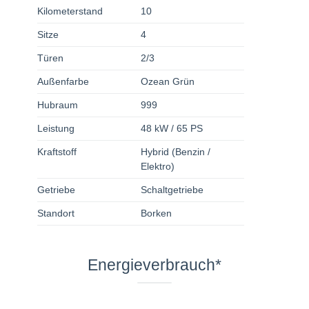
Kilometerstand
10
Sitze
4
Türen
2/3
Außenfarbe
Ozean Grün
Hubraum
999
Leistung
48 kW / 65 PS
Kraftstoff
Hybrid (Benzin /
Elektro)
Getriebe
Schaltgetriebe
Standort
Borken
Energieverbrauch*