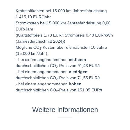
Kraftstoffkosten bei 15.000 km Jahresfahrleistung
1.415,10 EUR/Jahr
Stromkosten bei 15.000 km Jahresfahrleistung 0,00
EUR/Jahr
(Kraftstoffpreis 1,78 EUR/l Strompreis 0,48 EUR/kWh
(Jahresdurchschnitt 2024))
Mögliche CO
-Kosten über die nächsten 10 Jahre
2
(15.000 km/Jahr):
- bei einem angenommenen
mittleren
durchschnittlichen CO
-Preis von 91,43 EUR/t
2
- bei einem angenommenen
niedrigen
durchschnittlichen CO
-Preis von 71,55 EUR/t
2
- bei einem angenommenen
hohen
durchschnittlichen CO
-Preis von 151,05 EUR/t
2
Weitere Informationen