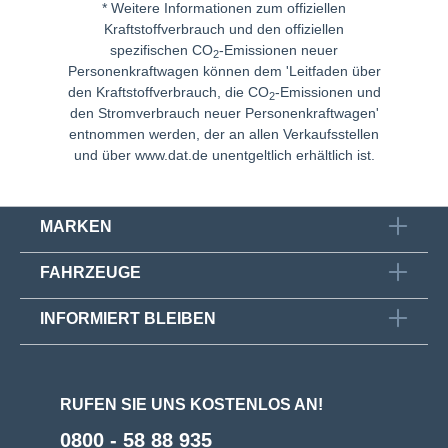
* Weitere Informationen zum offiziellen
Kraftstoffverbrauch und den offiziellen
spezifischen CO
-Emissionen neuer
2
Personenkraftwagen können dem 'Leitfaden über
den Kraftstoffverbrauch, die CO
-Emissionen und
2
den Stromverbrauch neuer Personenkraftwagen'
entnommen werden, der an allen Verkaufsstellen
und über
www.dat.de
unentgeltlich erhältlich ist.
MARKEN
FAHRZEUGE
INFORMIERT BLEIBEN
RUFEN SIE UNS KOSTENLOS AN!
0800 - 58 88 935