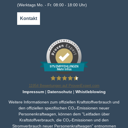
(Werktags Mo. - Fr. 08:00 - 18:00 Uhr)
Kontakt
97% EMPFEHLUNGEN
Mehr Infos
11954
Bewertungen auf ProvenExpert.com
Impressum
|
Datenschutz
|
Whistleblowing
Bleker Gruppe
Weitere Informationen zum offiziellen Kraftstoffverbrauch und
den offiziellen spezifischen CO₂-Emissionen neuer
Personenkraftwagen, können dem "Leitfaden über
Kraftstoffverbrauch, die CO₂-Emissionen und den
Stromverbrauch neuer Personenkraftwagen" entnommen