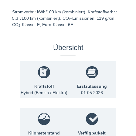
Stromverbr.: kWh/100 km (kombiniert), Kraftstoffverbr.:
5.3 l/100 km (kombiniert), CO
-Emissionen: 119 g/km,
2
CO
-Klasse: E, Euro-Klasse: 6E
2
Übersicht
Kraftstoff
Erstzulassung
Hybrid (Benzin / Elektro)
01.05.2026
Kilometerstand
Verfügbarkeit