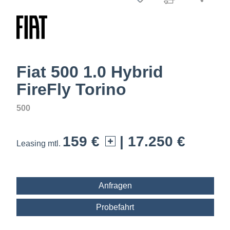
Fiat 500 1.0 Hybrid
FireFly Torino
500
159 €
| 17.250 €
Leasing mtl.
Anfragen
Probefahrt