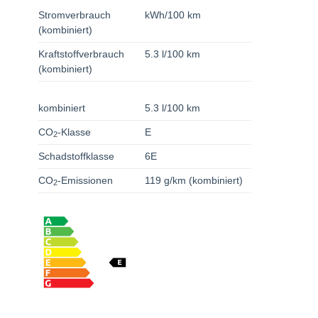
Stromverbrauch
kWh/100 km
(kombiniert)
Kraftstoffverbrauch
5.3 l/100 km
(kombiniert)
kombiniert
5.3 l/100 km
CO
-Klasse
E
2
Schadstoffklasse
6E
CO
-Emissionen
119 g/km (kombiniert)
2