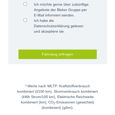
Ich möchte gerne über zukünftige
Angebote der Bleker Gruppe per
E-Mail informiert werden.
Ich habe die
Datenschutzerklärung
gelesen
und akzeptiere sie.
Fahrzeug anfragen
* Werte nach WLTP: Kraftstoffverbrauch
kombiniert (l/100 km), Stromverbrauch kombiniert
(kWh Strom/100 km), Elektrische Reichweite
kombiniert (km); CO
-Emissionen (gewichtet)
2
(kombiniert) (g/km).