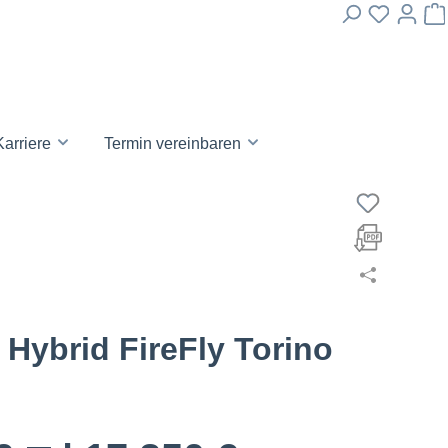
Karriere
Termin vereinbaren
0 Hybrid FireFly Torino