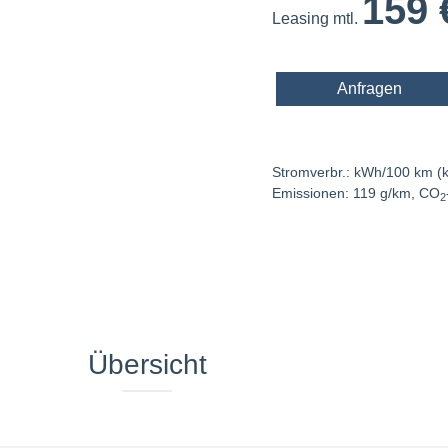
159
Leasing mtl.
Anfragen
Stromverbr.: kWh/100 km (ko
Emissionen: 119 g/km, CO
2
Übersicht