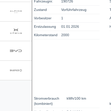
Fahrzeugnr.
190726
Zustand
Vorführfahrzeug
Vorbesitzer
1
Erstzulassung
01.01.2026
Kilometerstand
2000
Stromverbrauch
kWh/100 km
(kombiniert)