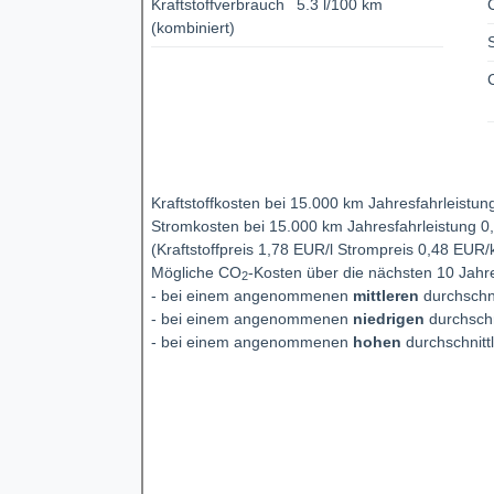
Kraftstoffverbrauch
5.3 l/100 km
(kombiniert)
Kraftstoffkosten bei 15.000 km Jahresfahrleistu
Stromkosten bei 15.000 km Jahresfahrleistung 0
(Kraftstoffpreis 1,78 EUR/l Strompreis 0,48 EUR
Mögliche CO
-Kosten über die nächsten 10 Jahr
2
- bei einem angenommenen
mittleren
durchschni
- bei einem angenommenen
niedrigen
durchschn
- bei einem angenommenen
hohen
durchschnitt