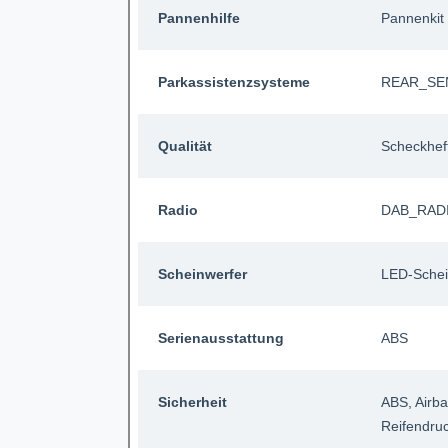
Pannenhilfe
Pannenkit
Parkassistenzsysteme
REAR_SE
Qualität
Scheckhef
Radio
DAB_RAD
Scheinwerfer
LED-Schei
Serienausstattung
ABS
Sicherheit
ABS
, Airb
Reifendruc