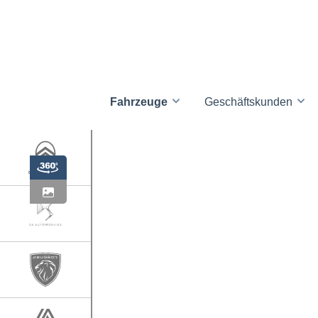
Fahrzeuge
Geschäftskunden
ht
erie