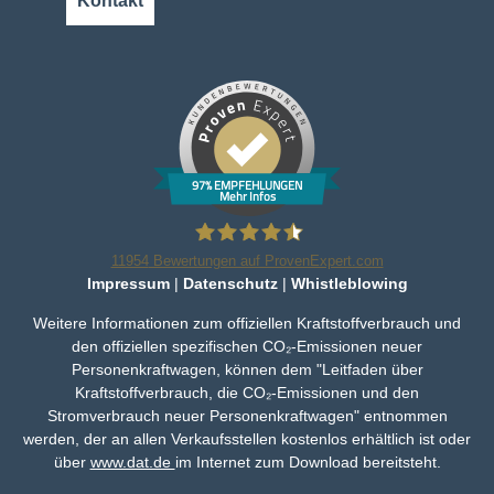
Kontakt
97% EMPFEHLUNGEN
Mehr Infos
11954
Bewertungen auf ProvenExpert.com
Impressum
|
Datenschutz
|
Whistleblowing
Bleker Gruppe
Weitere Informationen zum offiziellen Kraftstoffverbrauch und
den offiziellen spezifischen CO₂-Emissionen neuer
Personenkraftwagen, können dem "Leitfaden über
Kraftstoffverbrauch, die CO₂-Emissionen und den
Stromverbrauch neuer Personenkraftwagen" entnommen
werden, der an allen Verkaufsstellen kostenlos erhältlich ist oder
über
www.dat.de
im Internet zum Download bereitsteht.