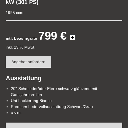
kW (301 PS)
1995 ccm
799 €
mtl. Leasingrate
inkl. 19 % MwSt.
Angebot anfordern
Ausstattung
20"-Schmiederäder Etere schwarz glänzend mit
Ganzjahresreifen
Uni-Lackierung Bianco
Premium Ledervollausstattung Schwarz/Grau
u.v.m.