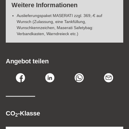
Weitere Informationen
Auslieferungspaket MASERATI zzgl. 369,-€ auf
Wunsch (Zulassung, eine Tankfüllung,
Wunschkennzeichen, Maserati Safetybag:
Verbandkasten, Warndreieck etc.)
Angebot teilen
CO
-Klasse
2