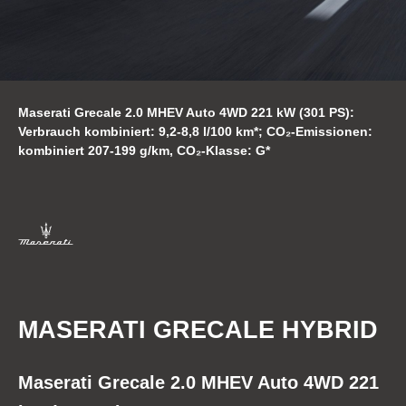
Maserati Grecale 2.0 MHEV Auto 4WD 221 kW (301 PS):
Verbrauch kombiniert: 9,2-8,8 l/100 km*; CO₂-Emissionen:
kombiniert 207-199 g/km, CO₂-Klasse: G*
MASERATI GRECALE HYBRID
Maserati Grecale 2.0 MHEV Auto 4WD 221