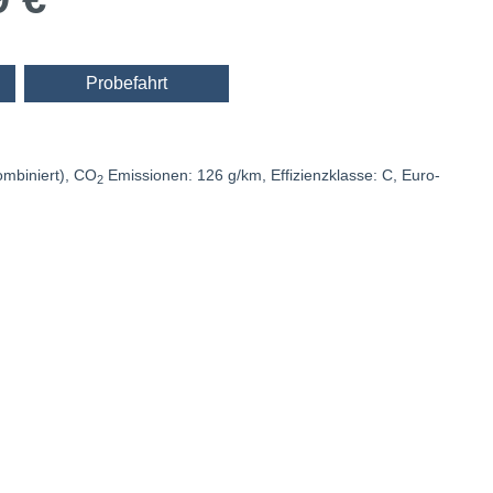
Probefahrt
kombiniert), CO
Emissionen: 126 g/km, Effizienzklasse: C, Euro-
2