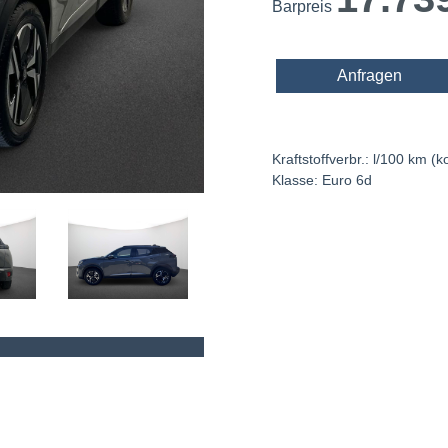
Barpreis
Anfragen
Kraftstoffverbr.: l/100 km (
Klasse: Euro 6d