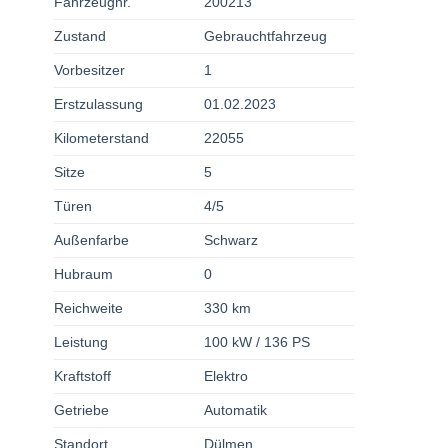
Fahrzeugnr.
200213
Zustand
Gebrauchtfahrzeug
Vorbesitzer
1
Erstzulassung
01.02.2023
Kilometerstand
22055
Sitze
5
Türen
4/5
Außenfarbe
Schwarz
Hubraum
0
Reichweite
330 km
Leistung
100 kW / 136 PS
Kraftstoff
Elektro
Getriebe
Automatik
Standort
Dülmen