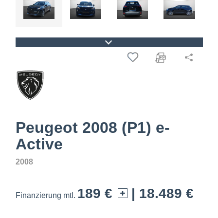
Peugeot 2008 (P1) e-
Active
2008
189 €
| 18.489 €
Finanzierung mtl.