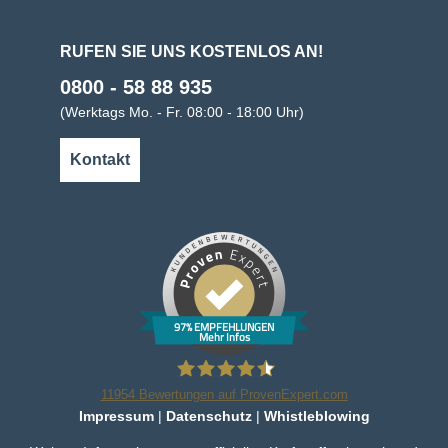
RUFEN SIE UNS KOSTENLOS AN!
0800 - 58 88 935
(Werktags Mo. - Fr. 08:00 - 18:00 Uhr)
Kontakt
97% EMPFEHLUNGEN
Mehr Infos
11954
Bewertungen auf ProvenExpert.com
Impressum
|
Datenschutz
|
Whistleblowing
Bleker Gruppe