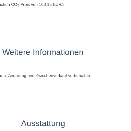
lichen CO
-Preis von 168,15 EUR/t
2
Weitere Informationen
rtum, Änderung und Zwischenverkauf vorbehalten.
Ausstattung