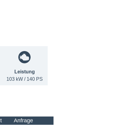
Leistung
103 kW / 140 PS
t
Anfrage