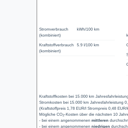
Stromverbrauch
kWh/100 km
(kombiniert)
Kraftstoffverbrauch
5.9 l/100 km
(kombiniert)
Kraftstoffkosten bei 15.000 km Jahresfahrleistu
Stromkosten bei 15.000 km Jahresfahrleistung 0
(Kraftstoffpreis 1,78 EUR/l Strompreis 0,48 EUR
Mögliche CO
-Kosten über die nächsten 10 Jahr
2
- bei einem angenommenen
mittleren
durchschni
- bei einem angenommenen
niedrigen
durchschn