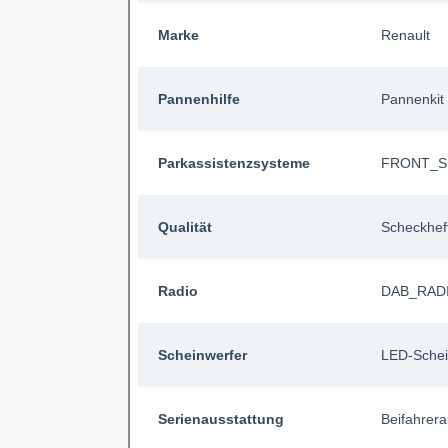
Marke
Renault
Pannenhilfe
Pannenkit
Parkassistenzsysteme
FRONT_
Qualität
Scheckhef
Radio
DAB_RAD
Scheinwerfer
LED-Schei
Serienausstattung
Beifahrera