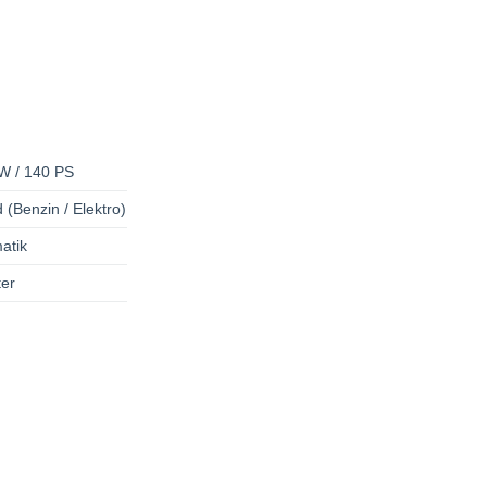
W / 140 PS
 (Benzin / Elektro)
atik
er