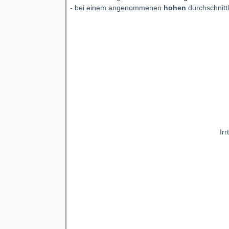
- bei einem angenommenen
hohen
durchschnitt
Ir