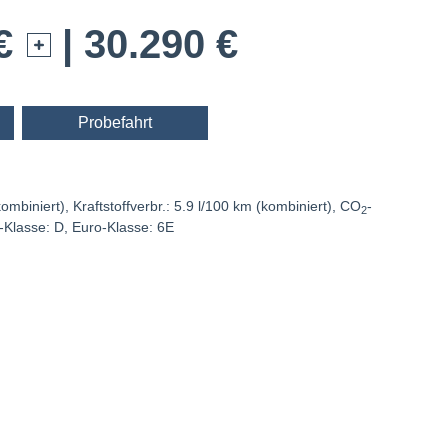
 €
| 30.290 €
Probefahrt
mbiniert), Kraftstoffverbr.: 5.9 l/100 km (kombiniert), CO
-
2
-Klasse: D, Euro-Klasse: 6E