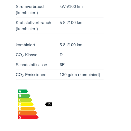
Stromverbrauch
kWh/100 km
(kombiniert)
Kraftstoffverbrauch
5.8 l/100 km
(kombiniert)
kombiniert
5.8 l/100 km
CO
-Klasse
D
2
Schadstoffklasse
6E
CO
-Emissionen
130 g/km (kombiniert)
2