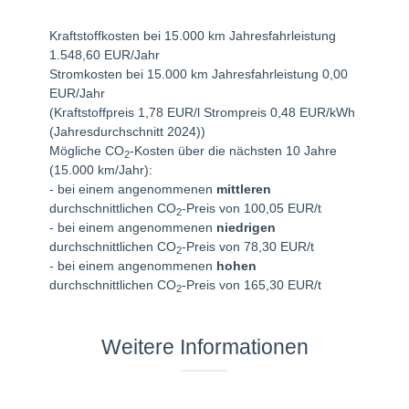
Kraftstoffkosten bei 15.000 km Jahresfahrleistung
1.548,60 EUR/Jahr
Stromkosten bei 15.000 km Jahresfahrleistung 0,00
EUR/Jahr
(Kraftstoffpreis 1,78 EUR/l Strompreis 0,48 EUR/kWh
(Jahresdurchschnitt 2024))
Mögliche CO
-Kosten über die nächsten 10 Jahre
2
(15.000 km/Jahr):
- bei einem angenommenen
mittleren
durchschnittlichen CO
-Preis von 100,05 EUR/t
2
- bei einem angenommenen
niedrigen
durchschnittlichen CO
-Preis von 78,30 EUR/t
2
- bei einem angenommenen
hohen
durchschnittlichen CO
-Preis von 165,30 EUR/t
2
Weitere Informationen