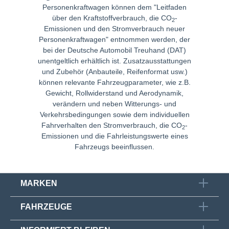
Personenkraftwagen können dem "
Leitfaden
über den Kraftstoffverbrauch, die CO
-
2
Emissionen und den Stromverbrauch neuer
Personenkraftwagen" entnommen werden, der
bei der
Deutsche Automobil Treuhand
(DAT)
unentgeltlich erhältlich ist. Zusatzausstattungen
und Zubehör (Anbauteile, Reifenformat usw.)
können relevante Fahrzeugparameter, wie z.B.
Gewicht, Rollwiderstand und Aerodynamik,
verändern und neben Witterungs- und
Verkehrsbedingungen sowie dem individuellen
Fahrverhalten den Stromverbrauch, die CO
-
2
Emissionen und die Fahrleistungswerte eines
Fahrzeugs beeinflussen.
MARKEN
FAHRZEUGE