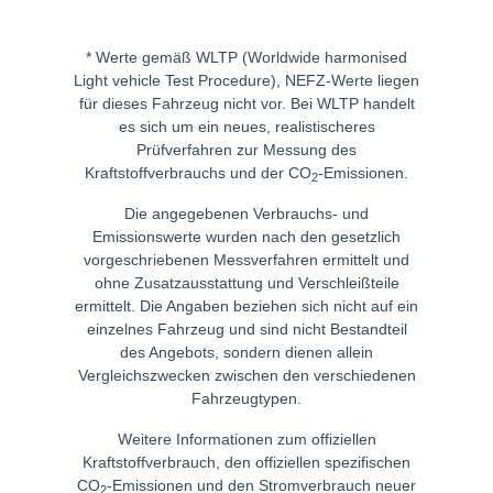
* Werte gemäß WLTP (Worldwide harmonised
Light vehicle Test Procedure), NEFZ-Werte liegen
für dieses Fahrzeug nicht vor. Bei WLTP handelt
es sich um ein neues, realistischeres
Prüfverfahren zur Messung des
Kraftstoffverbrauchs und der CO
-Emissionen.
2
Die angegebenen Verbrauchs- und
Emissionswerte wurden nach den gesetzlich
vorgeschriebenen Messverfahren ermittelt und
ohne Zusatzausstattung und Verschleißteile
ermittelt. Die Angaben beziehen sich nicht auf ein
einzelnes Fahrzeug und sind nicht Bestandteil
des Angebots, sondern dienen allein
Vergleichszwecken zwischen den verschiedenen
Fahrzeugtypen.
Weitere Informationen zum offiziellen
Kraftstoffverbrauch, den offiziellen spezifischen
CO
-Emissionen und den Stromverbrauch neuer
2