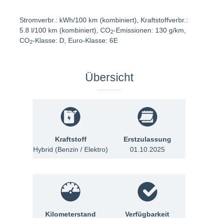
Stromverbr.: kWh/100 km (kombiniert), Kraftstoffverbr.:
5.8 l/100 km (kombiniert), CO
-Emissionen: 130 g/km,
2
CO
-Klasse: D, Euro-Klasse: 6E
2
Übersicht
Kraftstoff
Erstzulassung
Hybrid (Benzin / Elektro)
01.10.2025
Kilometerstand
Verfügbarkeit