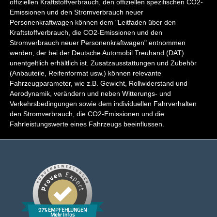
offiziellen Kraftstoffverbrauch, den offiziellen spezifischen CO2-
Emissionen und den Stromverbrauch neuer
Personenkraftwagen können dem "Leitfaden über den
Kraftstoffverbrauch, die CO2-Emissionen und den
Stromverbrauch neuer Personenkraftwagen" entnommen
werden, der bei der Deutsche Automobil Treuhand (DAT)
unentgeltlich erhältlich ist. Zusatzausstattungen und Zubehör
(Anbauteile, Reifenformat usw.) können relevante
Fahrzeugparameter, wie z.B. Gewicht, Rollwiderstand und
Aerodynamik, verändern und neben Witterungs- und
Verkehrsbedingungen sowie dem individuellen Fahrverhalten
den Stromverbrauch, die CO2-Emissionen und die
Fahrleistungswerte eines Fahrzeugs beeinflussen.
97% EMPFEHLUNGEN
Mehr Infos