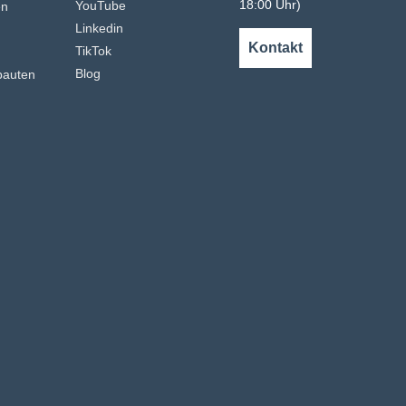
18:00 Uhr)
YouTube
en
Linkedin
n
Kontakt
TikTok
Blog
bauten