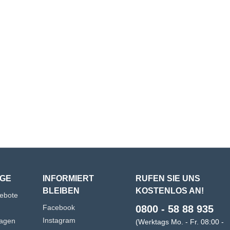
GE
INFORMIERT
RUFEN SIE UNS
BLEIBEN
KOSTENLOS AN!
gebote
Facebook
0800 - 58 88 935
Instagram
agen
(Werktags Mo. - Fr. 08:00 -