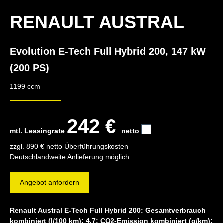
RENAULT AUSTRAL
Evolution E-Tech Full Hybrid 200, 147 kW
(200 PS)
1199 ccm
242 €
mtl. Leasingrate
netto
zzgl. 890 € netto Überführungskosten
Deutschlandweite Anlieferung möglich
Angebot anfordern
Renault Austral E-Tech Full Hybrid 200: Gesamtverbrauch
kombiniert (l/100 km): 4,7; CO2-Emission kombiniert (g/km):