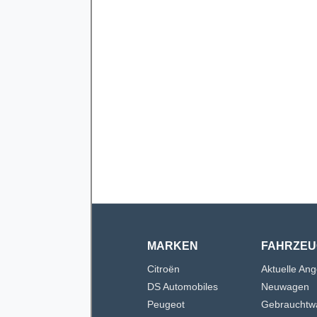
MARKEN
FAHRZEU
Citroën
Aktuelle An
DS Automobiles
Neuwagen
Peugeot
Gebrauchtw