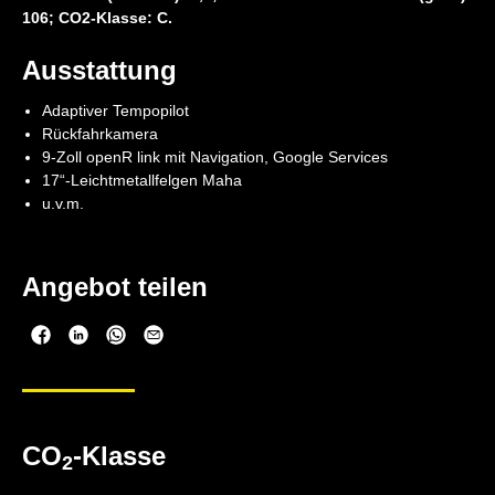
106; CO2-Klasse: C.
Ausstattung
Adaptiver Tempopilot
Rückfahrkamera
9-Zoll openR link mit Navigation, Google Services
17“-Leichtmetallfelgen Maha
u.v.m.
Angebot teilen
CO
-Klasse
2