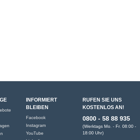
GE
INFORMIERT
RUFEN SIE UNS
BLEIBEN
KOSTENLOS AN!
gebote
Facebook
0800 - 58 88 935
Instagram
agen
(Werktags Mo. - Fr. 08:00 -
18:00 Uhr)
YouTube
en