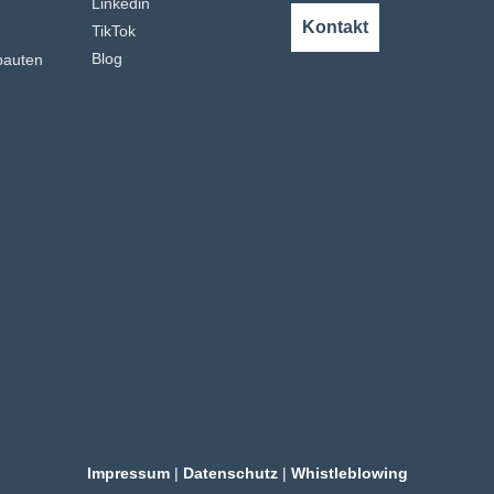
Linkedin
n
Kontakt
TikTok
Blog
bauten
Impressum
|
Datenschutz
|
Whistleblowing