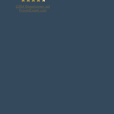
11954
Bewertungen auf
ProvenExpert.com
Bleker Gruppe