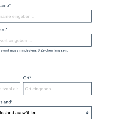
name*
ort*
swort muss mindestens 8 Zeichen lang sein.
Ort*
sland*