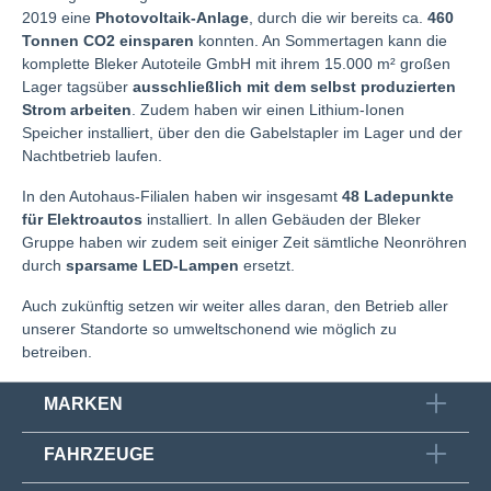
2019 eine
Photovoltaik-Anlage
, durch die wir bereits ca.
460
Tonnen CO2 einsparen
konnten. An Sommertagen kann die
komplette Bleker Autoteile GmbH mit ihrem 15.000 m² großen
Lager tagsüber
ausschließlich mit dem selbst produzierten
Strom arbeiten
. Zudem haben wir einen Lithium-Ionen
Speicher installiert, über den die Gabelstapler im Lager und der
Nachtbetrieb laufen.
In den Autohaus-Filialen haben wir insgesamt
48 Ladepunkte
für Elektroautos
installiert. In allen Gebäuden der Bleker
Gruppe haben wir zudem seit einiger Zeit sämtliche Neonröhren
durch
sparsame LED-Lampen
ersetzt.
Auch zukünftig setzen wir weiter alles daran, den Betrieb aller
unserer Standorte so umweltschonend wie möglich zu
betreiben.
MARKEN
FAHRZEUGE