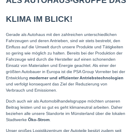
ALS AUTOHAUS-GRUPPE DAS
KLIMA IM BLICK!
Gerade als Autohaus mit den zahlreichen unterschiedlichen
Fahrzeugen und deren Antrieben, sind wir stets bestrebt, den
Einfluss auf die Umwelt durch unsere Produkte und Tätigkeiten
so gering wie möglich zu halten. Bereits bei der Produktion der
Fahrzeuge wird durch die Hersteller auf einen schonenden
Einsatz von Materialien und Energie geachtet. Als einer der
größten Autobauer in Europa ist die PSA Group Vorreiter bei der
Entwicklung
moderner und effizienter Antriebstechnologien
und verfolgt konsequent das Ziel der Reduzierung von
Verbrauch und Emissionen.
Doch auch wir als Automobilhandelsgruppe möchten unseren
Beitrag leisten und so gut es geht klimaneutral arbeiten. Daher
beziehen alle unsere Standorte im Münsterland über die lokalen
Stadtwerke
Öko-Strom
.
Unser großes Logistikzentrum der Autoteile besitzt zudem seit