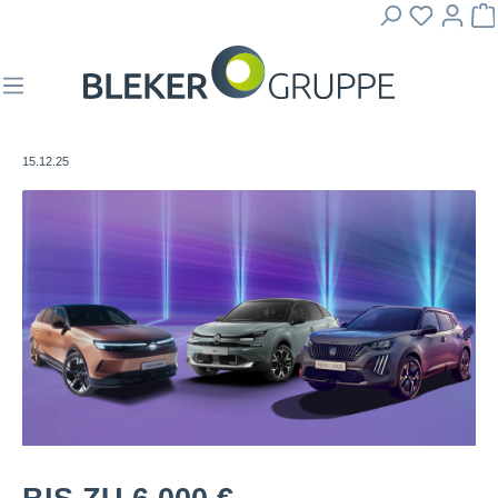
15.12.25