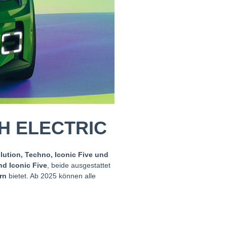
H ELECTRIC
lution, Techno, Iconic Five und
d Iconic Five
, beide ausgestattet
ern
bietet. Ab 2025 können alle