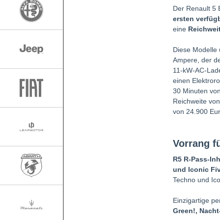
Der Renault 5 
ersten verfüg
eine
Reichwei
Diese Modelle 
Ampere, der de
11-kW-AC-Ladeg
einen Elektroro
30 Minuten von
Reichweite von
von 24.900 Euro
Vorrang f
R5 R-Pass-Inh
und Iconic Fi
Techno und Ico
Einzigartige p
Green!, Nacht