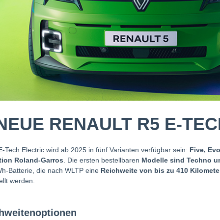
NEUE RENAULT R5 E-TEC
-Tech Electric wird ab 2025 in fünf Varianten verfügbar sein:
Five, Evo
tion Roland-Garros
. Die ersten bestellbaren
Modelle sind Techno un
Wh-Batterie, die nach WLTP eine
Reichweite von bis zu 410 Kilomet
ellt werden.
chweitenoptionen