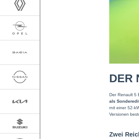
DER 
Der Renault 5 E
als Sonderedi
mit einer 52-k
Versionen best
Zwei Rei