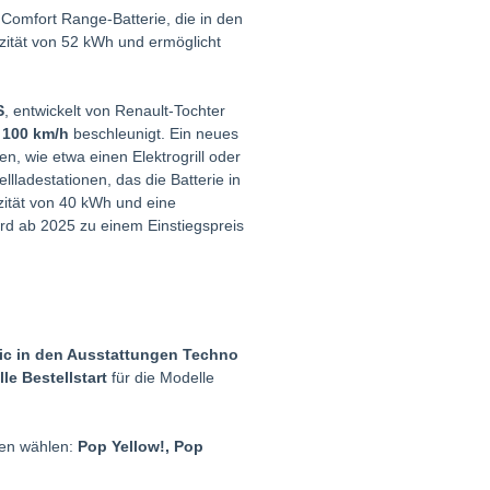
Comfort Range-Batterie, die in den
azität von 52 kWh und ermöglicht
S
, entwickelt von Renault-Tochter
 100 km/h
beschleunigt. Ein neues
, wie etwa einen Elektrogrill oder
lladestationen, das die Batterie in
zität von 40 kWh und eine
ird ab 2025 zu einem Einstiegspreis
ric in den Ausstattungen Techno
lle Bestellstart
für die Modelle
ben wählen:
Pop Yellow!, Pop