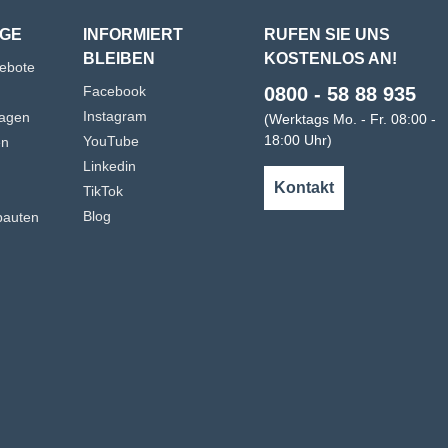
GE
INFORMIERT
RUFEN SIE UNS
BLEIBEN
KOSTENLOS AN!
gebote
Facebook
0800 - 58 88 935
Instagram
agen
(Werktags Mo. - Fr. 08:00 -
18:00 Uhr)
YouTube
en
Linkedin
n
Kontakt
TikTok
Blog
bauten