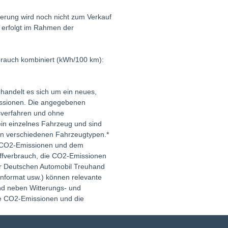
sierung wird noch nicht zum Verkauf
 erfolgt im Rahmen der
brauch kombiniert (kWh/100 km):
handelt es sich um ein neues,
missionen. Die angegebenen
sverfahren und ohne
 ein einzelnes Fahrzeug und sind
den verschiedenen Fahrzeugtypen.*
hen CO2-Emissionen und dem
ffverbrauch, die CO2-Emissionen
r Deutschen Automobil Treuhand
fenformat usw.) können relevante
nd neben Witterungs- und
ie CO2-Emissionen und die