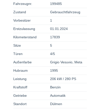
Fahrzeugnr.
199485
Zustand
Gebrauchtfahrzeug
Vorbesitzer
1
Erstzulassung
01.01.2024
Kilometerstand
17839
Sitze
5
Türen
4/5
Außenfarbe
Grigio Vesuvio, Meta
Hubraum
1995
Leistung
206 kW / 280 PS
Kraftstoff
Benzin
Getriebe
Automatik
Standort
Dülmen