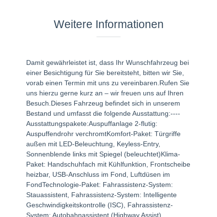
Weitere Informationen
Damit gewährleistet ist, dass Ihr Wunschfahrzeug bei
einer Besichtigung für Sie bereitsteht, bitten wir Sie,
vorab einen Termin mit uns zu vereinbaren.Rufen Sie
uns hierzu gerne kurz an – wir freuen uns auf Ihren
Besuch.Dieses Fahrzeug befindet sich in unserem
Bestand und umfasst die folgende Ausstattung:----
Ausstattungspakete:Auspuffanlage 2-flutig:
Auspuffendrohr verchromtKomfort-Paket: Türgriffe
außen mit LED-Beleuchtung, Keyless-Entry,
Sonnenblende links mit Spiegel (beleuchtet)Klima-
Paket: Handschuhfach mit Kühlfunktion, Frontscheibe
heizbar, USB-Anschluss im Fond, Luftdüsen im
FondTechnologie-Paket: Fahrassistenz-System:
Stauassistent, Fahrassistenz-System: Intelligente
Geschwindigkeitskontrolle (ISC), Fahrassistenz-
System: Autobahnassistent (Highway Assist),