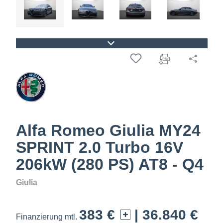
Alfa Romeo Giulia MY24
SPRINT 2.0 Turbo 16V
206kW (280 PS) AT8 - Q4
Giulia
383 €
| 36.840 €
Finanzierung mtl.