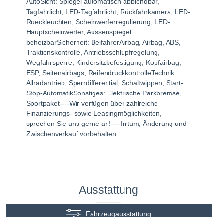
AutoSicht: Spiegel automatisch abblendbar,
Tagfahrlicht, LED-Tagfahrlicht, Rückfahrkamera, LED-
Rueckleuchten, Scheinwerferregulierung, LED-
Hauptscheinwerfer, Aussenspiegel
beheizbarSicherheit: BeifahrerAirbag, Airbag, ABS,
Traktionskontrolle, Antriebsschlupfregelung,
Wegfahrsperre, Kindersitzbefestigung, Kopfairbag,
ESP, Seitenairbags, ReifendruckkontrolleTechnik:
Allradantrieb, Sperrdifferential, Schaltwippen, Start-
Stop-AutomatikSonstiges: Elektrische Parkbremse,
Sportpaket----Wir verfügen über zahlreiche
Finanzierungs- sowie Leasingmöglichkeiten,
sprechen Sie uns gerne an!----Irrtum, Änderung und
Zwischenverkauf vorbehalten.
Ausstattung
Fahrzeugausstattung