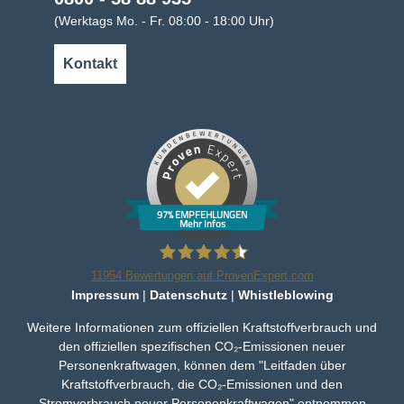
(Werktags Mo. - Fr. 08:00 - 18:00 Uhr)
Kontakt
97% EMPFEHLUNGEN
Mehr Infos
11954
Bewertungen auf ProvenExpert.com
Impressum
|
Datenschutz
|
Whistleblowing
Bleker Gruppe
Weitere Informationen zum offiziellen Kraftstoffverbrauch und
den offiziellen spezifischen CO₂-Emissionen neuer
Personenkraftwagen, können dem "Leitfaden über
Kraftstoffverbrauch, die CO₂-Emissionen und den
Stromverbrauch neuer Personenkraftwagen" entnommen