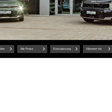
hlen
Alle Preise
Erstzulassung
Kilometer bis