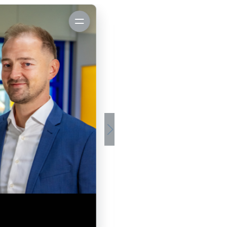
Mitarbeiterinfos anzeigen
Dominik Rechmann
Vertriebsassistent