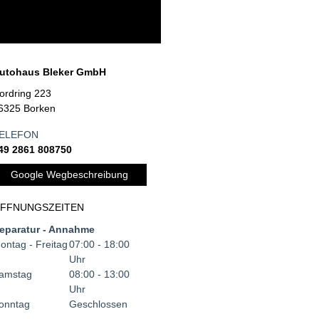
utohaus Bleker GmbH
ordring 223
6325 Borken
ELEFON
49 2861 808750
Google Wegbeschreibung
FFNUNGSZEITEN
eparatur - Annahme
ontag - Freitag
07:00 - 18:00
Uhr
amstag
08:00 - 13:00
Uhr
onntag
Geschlossen