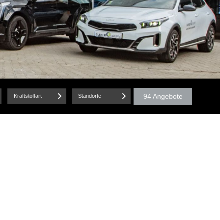
94 Angebote
Kraftstoffart
Standorte