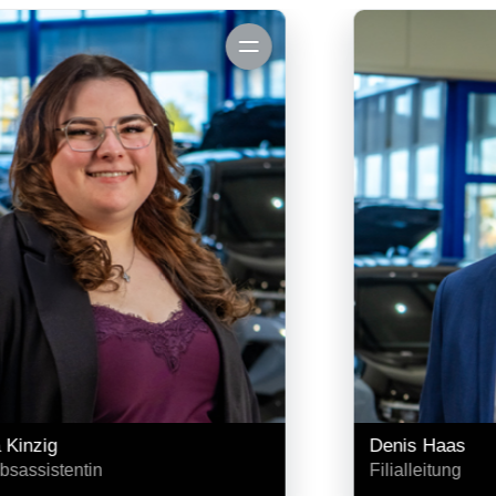
n
Mitarbeiterinfos anzeigen
 Kinzig
Denis Haas
ebsassistentin
Filialleitung