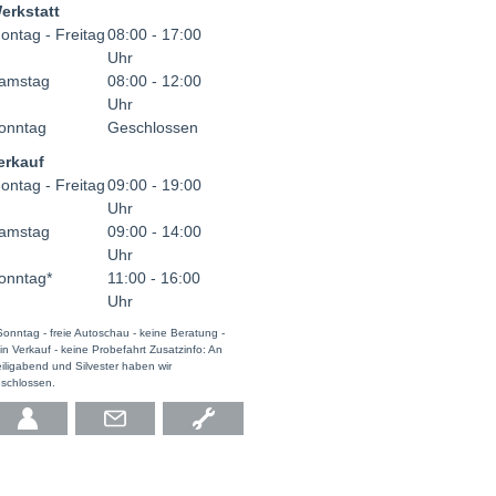
erkstatt
ontag - Freitag
08:00 - 17:00
Uhr
amstag
08:00 - 12:00
Uhr
onntag
Geschlossen
erkauf
ontag - Freitag
09:00 - 19:00
Uhr
amstag
09:00 - 14:00
Uhr
onntag*
11:00 - 16:00
Uhr
Sonntag - freie Autoschau - keine Beratung -
in Verkauf - keine Probefahrt Zusatzinfo: An
iligabend und Silvester haben wir
schlossen.