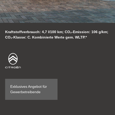
Kraftstoffverbrauch: 4,7 l/100 km; CO₂-Emission: 106 g/km;
CO₂-Klasse: C. Kombinierte Werte gem. WLTP.*
Exklusives Angebot für
Gewerbetreibende