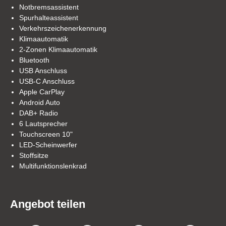
Notbremsassistent
Spurhalteassistent
Verkehrszeichenerkennung
Klimaautomatik
2-Zonen Klimaautomatik
Bluetooth
USB Anschluss
USB-C Anschluss
Apple CarPlay
Android Auto
DAB+ Radio
6 Lautsprecher
Touchscreen 10"
LED-Scheinwerfer
Stoffsitze
Multifunktionslenkrad
Angebot teilen