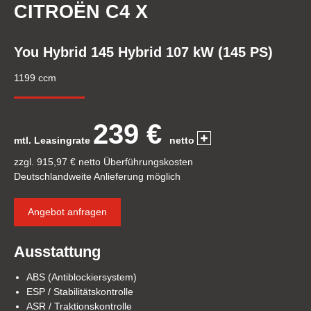
CITROËN C4 X
You Hybrid 145 Hybrid 107 kW (145 PS)
1199 ccm
239 €
mtl. Leasingrate
netto
zzgl. 915,97 € netto Überführungskosten
Deutschlandweite Anlieferung möglich
Angebot anfragen
Ausstattung
ABS (Antiblockiersystem)
ESP / Stabilitätskontrolle
ASR / Traktionskontrolle