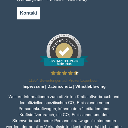
Kontakt
97% EMPFEHLUNGEN
Mehr Infos
11954
Bewertungen auf ProvenExpert.com
Impressum
|
Datenschutz
|
Whistleblowing
Bleker Gruppe
Weitere Informationen zum offiziellen Kraftstoffverbrauch und
den offiziellen spezifischen CO₂-Emissionen neuer
Personenkraftwagen, können dem "Leitfaden über
Kraftstoffverbrauch, die CO₂-Emissionen und den
Stromverbrauch neuer Personenkraftwagen" entnommen
werden, der an allen Verkaufsstellen kostenlos erhältlich ist oder