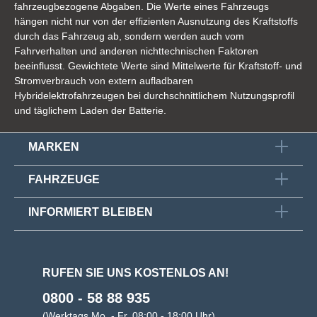
fahrzeugbezogene Abgaben. Die Werte eines Fahrzeugs
hängen nicht nur von der effizienten Ausnutzung des Kraftstoffs
durch das Fahrzeug ab, sondern werden auch vom
Fahrverhalten und anderen nichttechnischen Faktoren
beeinflusst. Gewichtete Werte sind Mittelwerte für Kraftstoff- und
Stromverbrauch von extern aufladbaren
Hybridelektrofahrzeugen bei durchschnittlichem Nutzungsprofil
und täglichem Laden der Batterie.
MARKEN
FAHRZEUGE
INFORMIERT BLEIBEN
RUFEN SIE UNS KOSTENLOS AN!
0800 - 58 88 935
(Werktags Mo. - Fr. 08:00 - 18:00 Uhr)