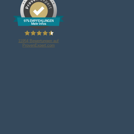
97% EMPFEHLUNGEN
Mehr Infos
11954
Bewertungen auf
ProvenExpert.com
Bleker Gruppe