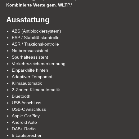
Kombinierte Werte gem. WLTP.*
Ausstattung
ABS (Antiblockiersystem)
ESP / Stabilitätskontrolle
ASR / Traktionskontrolle
Notbremsassistent
Spurhalteassistent
Verkehrszeichenerkennung
Einparkhilfe hinten
Adaptiver Tempomat
Klimaautomatik
2-Zonen Klimaautomatik
Bluetooth
USB Anschluss
USB-C Anschluss
Apple CarPlay
Android Auto
DAB+ Radio
6 Lautsprecher