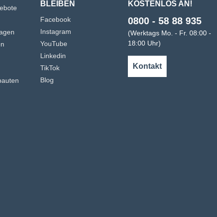
BLEIBEN
KOSTENLOS AN!
gebote
Facebook
0800 - 58 88 935
Instagram
agen
(Werktags Mo. - Fr. 08:00 -
18:00 Uhr)
YouTube
en
Linkedin
n
Kontakt
TikTok
Blog
bauten