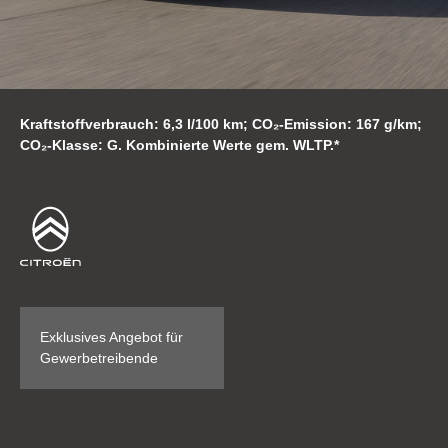
Kraftstoffverbrauch: 6,3 l/100 km; CO₂-Emission: 167 g/km;
CO₂-Klasse: G. Kombinierte Werte gem. WLTP.*
Exklusives Angebot für
Gewerbetreibende