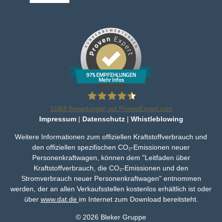
97% EMPFEHLUNGEN
Mehr Infos
11968
Bewertungen auf ProvenExpert.com
Impressum
|
Datenschutz
|
Whistleblowing
Bleker Gruppe
Weitere Informationen zum offiziellen Kraftstoffverbrauch und
den offiziellen spezifischen CO₂-Emissionen neuer
Personenkraftwagen, können dem "Leitfaden über
Kraftstoffverbrauch, die CO₂-Emissionen und den
Stromverbrauch neuer Personenkraftwagen" entnommen
werden, der an allen Verkaufsstellen kostenlos erhältlich ist oder
über
www.dat.de
im Internet zum Download bereitsteht.
© 2026 Bleker Gruppe