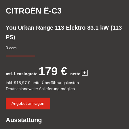
CITROËN Ë-C3
You Urban Range 113 Elektro 83.1 kW (113
PS)
0 ccm
179 €
mtl. Leasingrate
netto
inkl. 915,97 € netto Überführungskosten
Deutschlandweite Anlieferung möglich
Angebot anfragen
Ausstattung