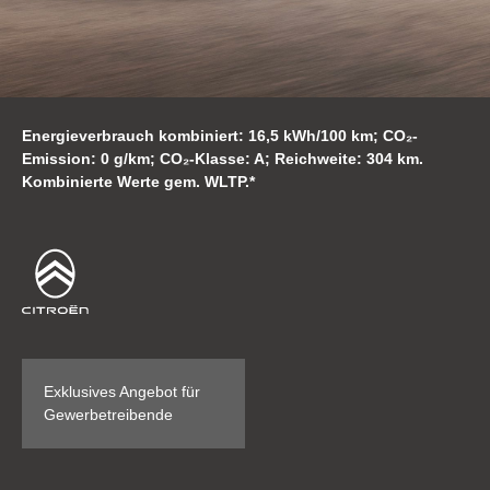
Energieverbrauch kombiniert: 16,5 kWh/100 km; CO₂-
Emission: 0 g/km; CO₂-Klasse: A; Reichweite: 304 km.
Kombinierte Werte gem. WLTP.*
Exklusives Angebot für
Gewerbetreibende