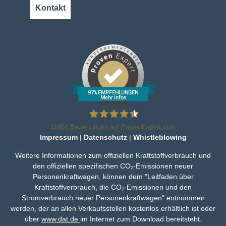
Kontakt
97% EMPFEHLUNGEN
Mehr Infos
11954
Bewertungen auf ProvenExpert.com
Impressum
|
Datenschutz
|
Whistleblowing
Bleker Gruppe
Weitere Informationen zum offiziellen Kraftstoffverbrauch und
den offiziellen spezifischen CO₂-Emissionen neuer
Personenkraftwagen, können dem "Leitfaden über
Kraftstoffverbrauch, die CO₂-Emissionen und den
Stromverbrauch neuer Personenkraftwagen" entnommen
werden, der an allen Verkaufsstellen kostenlos erhältlich ist oder
über
www.dat.de
im Internet zum Download bereitsteht.