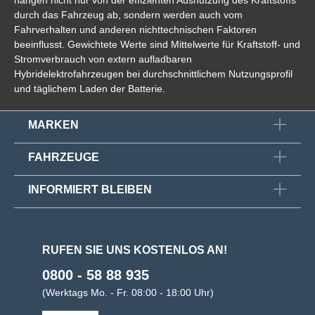
hängen nicht nur von der effizienten Ausnutzung des Kraftstoffs
durch das Fahrzeug ab, sondern werden auch vom
Fahrverhalten und anderen nichttechnischen Faktoren
beeinflusst. Gewichtete Werte sind Mittelwerte für Kraftstoff- und
Stromverbrauch von extern aufladbaren
Hybridelektrofahrzeugen bei durchschnittlichem Nutzungsprofil
und täglichem Laden der Batterie.
MARKEN
FAHRZEUGE
INFORMIERT BLEIBEN
RUFEN SIE UNS KOSTENLOS AN!
0800 - 58 88 935
(Werktags Mo. - Fr. 08:00 - 18:00 Uhr)