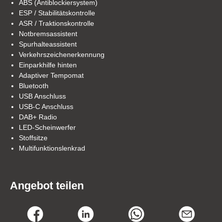
ABS (Antiblockiersystem)
ESP / Stabilitätskontrolle
ASR / Traktionskontrolle
Notbremsassistent
Spurhalteassistent
Verkehrszeichenerkennung
Einparkhilfe hinten
Adaptiver Tempomat
Bluetooth
USB Anschluss
USB-C Anschluss
DAB+ Radio
LED-Scheinwerfer
Stoffsitze
Multifunktionslenkrad
Angebot teilen