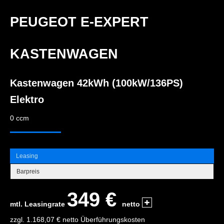
PEUGEOT E-EXPERT
KASTENWAGEN
Kastenwagen 42kWh (100kW/136PS)
Elektro
0 ccm
Leasing
Barpreis
349 €
mtl. Leasingrate
netto
zzgl. 1.168,07 € netto Überführungskosten