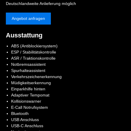
Deutschlandweite Anlieferung möglich
Angebot anfragen
Ausstattung
ABS (Antiblockiersystem)
ESP / Stabilitätskontrolle
ASR / Traktionskontrolle
Notbremsassistent
Spurhalteassistent
Verkehrszeichenerkennung
Müdigkeitserkennung
Einparkhilfe hinten
Adaptiver Tempomat
Kollisionswarner
E-Call Notrufsystem
Bluetooth
USB Anschluss
USB-C Anschluss