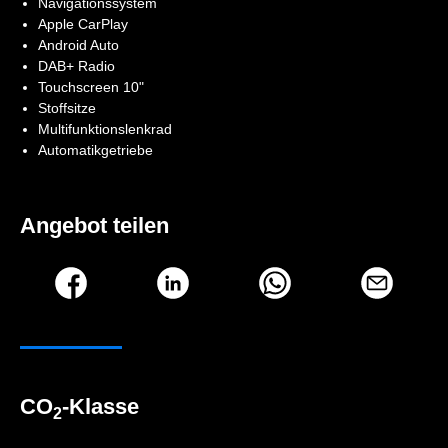
Navigationssystem
Apple CarPlay
Android Auto
DAB+ Radio
Touchscreen 10"
Stoffsitze
Multifunktionslenkrad
Automatikgetriebe
Angebot teilen
CO
-Klasse
2