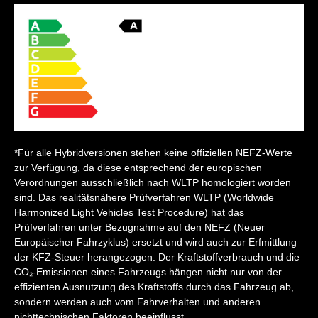
*Für alle Hybridversionen stehen keine offiziellen NEFZ-Werte
zur Verfügung, da diese entsprechend der europischen
Verordnungen ausschließlich nach WLTP homologiert worden
sind. Das realitätsnähere Prüfverfahren WLTP (Worldwide
Harmonized Light Vehicles Test Procedure) hat das
Prüfverfahren unter Bezugnahme auf den NEFZ (Neuer
Europäischer Fahrzyklus) ersetzt und wird auch zur Erfmittlung
der KFZ-Steuer herangezogen. Der Kraftstoffverbrauch und die
CO₂-Emissionen eines Fahrzeugs hängen nicht nur von der
effizienten Ausnutzung des Kraftstoffs durch das Fahrzeug ab,
sondern werden auch vom Fahrverhalten und anderen
nichttechnischen Faktoren beeinflusst.