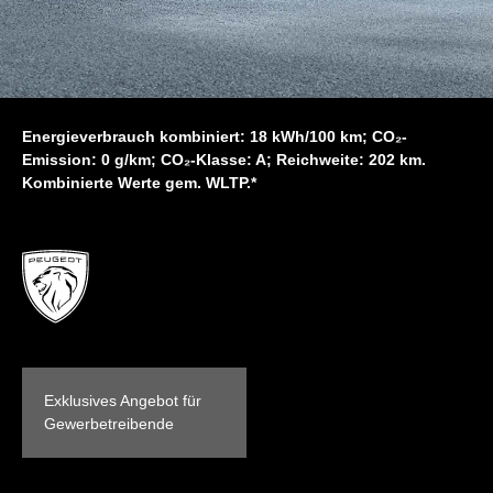
Energieverbrauch kombiniert: 18 kWh/100 km; CO₂-
Emission: 0 g/km; CO₂-Klasse: A; Reichweite: 202 km.
Kombinierte Werte gem. WLTP.*
Exklusives Angebot für
Gewerbetreibende